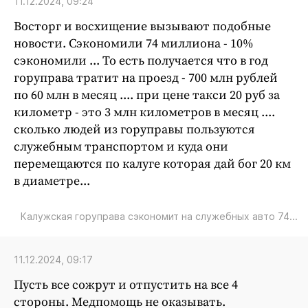
11.12.2024, 09:24
Восторг и восхищение вызывают подобные
новости. Сэкономили 74 миллиона - 10%
сэкономили ... То есть получается что в год
горуправа тратит на проезд - 700 млн рублей
по 60 млн в месяц .... при цене такси 20 руб за
километр - это 3 млн километров в месяц ....
сколько людей из горуправы пользуются
служебным транспортом и куда они
перемещаются по калуге которая дай бог 20 км
в диаметре...
Калужская горуправа сэкономит на служебных авто 74...
11.12.2024, 09:17
Пусть все сожрут и отпустить на все 4
стороны. Медпомощь не оказывать.