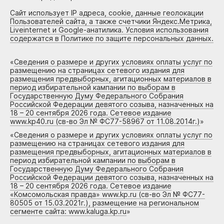
Сайт использует IP адреса, cookie, данные геолокации
Пользователей сайта, а также счетчики Яндекс.Метрика,
Liveinternet и Google-анатилика. Условия использования
содержатся в Политике по защите персональных данных.
«
Сведения о размере и других условиях оплаты услуг по
размещению на страницах сетевого издания для
размещения предвыборных, агитационных материалов в
период избирательной кампании по выборам в
Государственную Думу Федерального Собрания
Российской Федерации девятого созыва, назначенных на
18 – 20 сентября 2026 года. Сетевое издание
www.kp40.ru (св-во Эл № ФС77-58967 от 11.08.2014г.)
»
«
Сведения о размере и других условиях оплаты услуг по
размещению на страницах сетевого издания для
размещения предвыборных, агитационных материалов в
период избирательной кампании по выборам в
Государственную Думу Федерального Собрания
Российской Федерации девятого созыва, назначенных на
18 – 20 сентября 2026 года. Сетевое издание
«Комсомольская правда» www.kp.ru (св-во Эл № ФС77-
80505 от 15.03.2021г.), размещение на региональном
сегменте сайта: www.kaluga.kp.ru
»