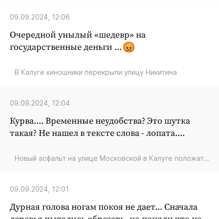
09.09.2024, 12:06
Очередной унылый «шедевр» на
государственные деньги ...
В Калуге киношники перекрыли улицу Никитина
09.09.2024, 12:04
Курва.... Временные неудобства? Это шутка
такая? Не нашел в тексте слова - лопата....
Новый асфальт на улице Московской в Калуге положат...
09.09.2024, 12:01
Дурная голова ногам покоя не дает... Сначала