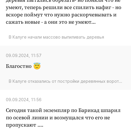
деревья пытались обрезать- но поняли что не
умеют, теперь решили все спилить нафиг - но
вскоре поймут что нужно раскорчевывать и
сажать новые - а они это не умеют...
В Калуге начали массово выпиливать деревья
09.09.2024, 11:57
Благостно
В Калуге отказались от постройки деревянных ворот...
09.09.2024, 11:56
Сегодня такой экземпляр по Барикад шпарил
по осевой линии и возмущался что его не
пропускают ....