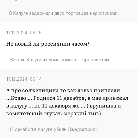
В Калуге задержали двух торговцев наркотиками
11.12.2024, 09:16
Не новый ли россиянин часом?
Житель Калуги из дома помогал террористам
11.12.2024, 09:14
А про солженицина то как ловко приплели
...Браво ... Родился 11 декабря, в мае приезжал
в калугу ... но 11 декаюря же ... ( врунишка и
комитетский стукач. мерзкий тип.)
11 декабря в Калуге убили Лжедмитрия II