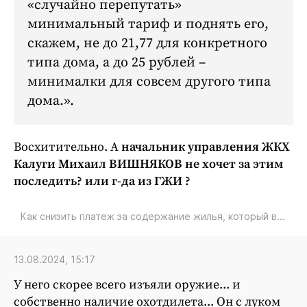
«случайно перепутать»
минимальный тариф и поднять его,
скажем, не до 21,77 для конкретного
типа дома, а до 25 рублей –
минималки для совсем другого типа
дома.
Восхитительно. А
начальник управления ЖКХ
Калуги Михаил ВИШНЯКОВ не хочет за этим
последить? или г-да из ГЖИ ?
Как снизить платеж за содержание жилья, который в...
13.08.2024, 15:17
У него скорее всего изъяли оружие... и
собственно наличие охотдилета... Он с луком