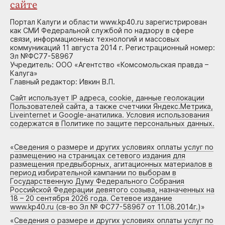
сайте
Портал Калуги и области www.kp40.ru зарегистрирован
как СМИ Федеральной службой по надзору в сфере
связи, информационных технологий и массовых
коммуникаций 11 августа 2014 г. Регистрационный номер:
Эл №ФС77-58967
Учредитель: ООО «Агентство «Комсомольская правда –
Калуга»
Главный редактор: Ивкин В.П.
Сайт использует IP адреса, cookie, данные геолокации
Пользователей сайта, а также счетчики Яндекс.Метрика,
Liveinternet и Google-анатилика. Условия использования
содержатся в Политике по защите персональных данных.
«
Сведения о размере и других условиях оплаты услуг по
размещению на страницах сетевого издания для
размещения предвыборных, агитационных материалов в
период избирательной кампании по выборам в
Государственную Думу Федерального Собрания
Российской Федерации девятого созыва, назначенных на
18 – 20 сентября 2026 года. Сетевое издание
www.kp40.ru (св-во Эл № ФС77-58967 от 11.08.2014г.)
»
«
Сведения о размере и других условиях оплаты услуг по