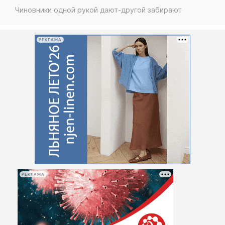
Интересное чтиво
Чиновники одной рукой дают-другой забирают
Клиника года
Бренд года
РЕКЛАМА
Работодатель года
РЕКЛАМА