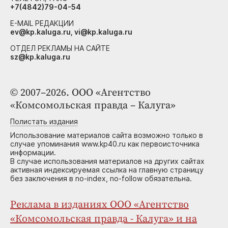
+7(4842)79-04-54
E-MAIL РЕДАКЦИИ
ev@kp.kaluga.ru, vi@kp.kaluga.ru
ОТДЕЛ РЕКЛАМЫ НА САЙТЕ
sz@kp.kaluga.ru
© 2007–2026. ООО «Агентство
«Комсомольская правда – Калуга»
Полистать издания
Использование материалов сайта возможно только в
случае упоминания www.kp40.ru как первоисточника
информации.
В случае использования материалов на других сайтах
активная индексируемая ссылка на главную страницу
без заключения в no-index, no-follow обязательна.
Реклама в изданиях ООО «Агентство
«Комсомольская правда - Калуга» и на