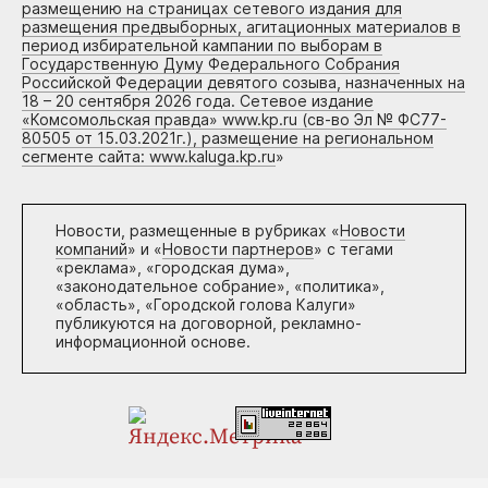
размещению на страницах сетевого издания для
размещения предвыборных, агитационных материалов в
период избирательной кампании по выборам в
Государственную Думу Федерального Собрания
Российской Федерации девятого созыва, назначенных на
18 – 20 сентября 2026 года. Сетевое издание
«Комсомольская правда» www.kp.ru (св-во Эл № ФС77-
80505 от 15.03.2021г.), размещение на региональном
сегменте сайта: www.kaluga.kp.ru
»
Новости, размещенные в рубриках «
Новости
компаний
» и «
Новости партнеров
» с тегами
«реклама», «городская дума»,
«законодательное собрание», «политика»,
«область», «Городской голова Калуги»
публикуются на договорной, рекламно-
информационной основе.