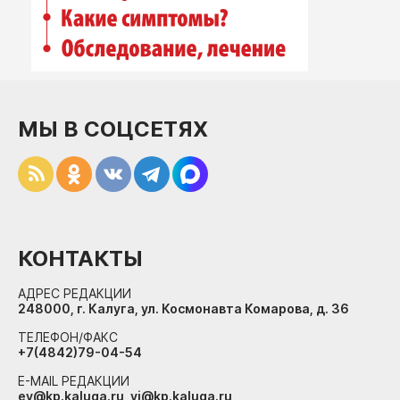
Интересное чтиво
Клиника года
Бренд года
Работодатель года
МЫ В СОЦСЕТЯХ
КОНТАКТЫ
АДРЕС РЕДАКЦИИ
248000, г. Калуга, ул. Космонавта Комарова, д. 36
ТЕЛЕФОН/ФАКС
+7(4842)79-04-54
E-MAIL РЕДАКЦИИ
ev@kp.kaluga.ru, vi@kp.kaluga.ru