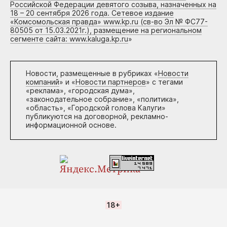
Российской Федерации девятого созыва, назначенных на
18 – 20 сентября 2026 года. Сетевое издание
«Комсомольская правда» www.kp.ru (св-во Эл № ФС77-
80505 от 15.03.2021г.), размещение на региональном
сегменте сайта: www.kaluga.kp.ru
»
Новости, размещенные в рубриках «
Новости
компаний
» и «
Новости партнеров
» с тегами
«реклама», «городская дума»,
«законодательное собрание», «политика»,
«область», «Городской голова Калуги»
публикуются на договорной, рекламно-
информационной основе.
18+