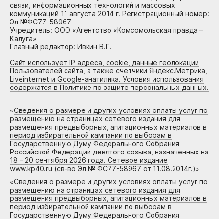
связи, информационных технологий и массовых
коммуникаций 11 августа 2014 г. Регистрационный номер:
Эл №ФС77-58967
Учредитель: ООО «Агентство «Комсомольская правда –
Калуга»
Главный редактор: Ивкин В.П.
Сайт использует IP адреса, cookie, данные геолокации
Пользователей сайта, а также счетчики Яндекс.Метрика,
Liveinternet и Google-анатилика. Условия использования
содержатся в Политике по защите персональных данных.
«
Сведения о размере и других условиях оплаты услуг по
размещению на страницах сетевого издания для
размещения предвыборных, агитационных материалов в
период избирательной кампании по выборам в
Государственную Думу Федерального Собрания
Российской Федерации девятого созыва, назначенных на
18 – 20 сентября 2026 года. Сетевое издание
www.kp40.ru (св-во Эл № ФС77-58967 от 11.08.2014г.)
»
«
Сведения о размере и других условиях оплаты услуг по
размещению на страницах сетевого издания для
размещения предвыборных, агитационных материалов в
период избирательной кампании по выборам в
Государственную Думу Федерального Собрания