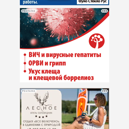
РЕКЛАМА
РЕКЛАМА