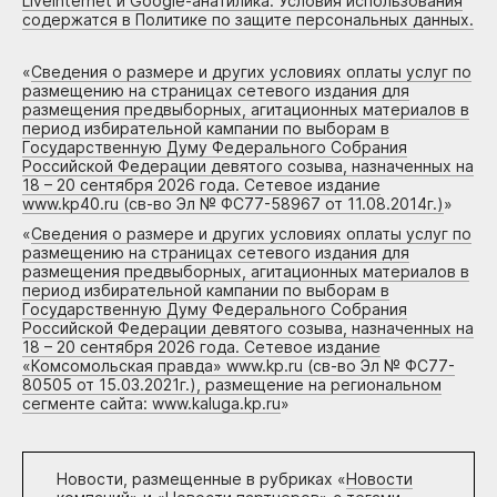
Liveinternet и Google-анатилика. Условия использования
содержатся в Политике по защите персональных данных.
«
Сведения о размере и других условиях оплаты услуг по
размещению на страницах сетевого издания для
размещения предвыборных, агитационных материалов в
период избирательной кампании по выборам в
Государственную Думу Федерального Собрания
Российской Федерации девятого созыва, назначенных на
18 – 20 сентября 2026 года. Сетевое издание
www.kp40.ru (св-во Эл № ФС77-58967 от 11.08.2014г.)
»
«
Сведения о размере и других условиях оплаты услуг по
размещению на страницах сетевого издания для
размещения предвыборных, агитационных материалов в
период избирательной кампании по выборам в
Государственную Думу Федерального Собрания
Российской Федерации девятого созыва, назначенных на
18 – 20 сентября 2026 года. Сетевое издание
«Комсомольская правда» www.kp.ru (св-во Эл № ФС77-
80505 от 15.03.2021г.), размещение на региональном
сегменте сайта: www.kaluga.kp.ru
»
Новости, размещенные в рубриках «
Новости