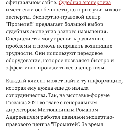
Интересное чтиво
официальном сайте.
Судебная экспертиза
имеет свои особенности, которые учитывают
Клиника года
эксперты. Экспертно-правовой центр
Бренд года
"Прометей" предлагает большой выбор
Работодатель года
судебных экспертиз разного назначения.
Специалисты могут решить различные
проблемы и помочь исправить возникшие
трудности. Они используют передовое
оборудование, которое позволяет быстро и
эффективно проводить все экспертизы.
Каждый клиент может найти ту информацию,
которая ему нужна еще до начала
сотрудничества. Так, на выставке-форуме
Госзаказ 2021 во главе с генеральным
директором Митюшкиным Романом
Андреевичем работал павильон экспертно-
правового центра "Прометей". За время