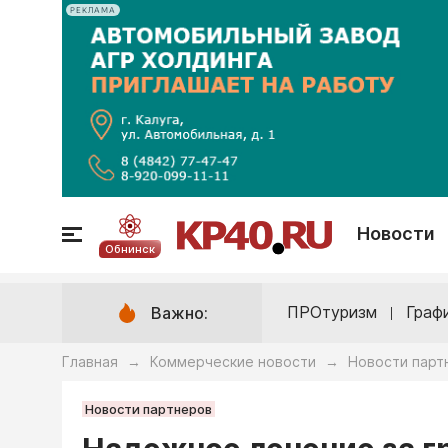
РЕКЛАМА
Новости
Обнинск
ПРОтуризм
Граф
Важно:
Главная
Коммерческие новости
Новости парт
→
→
Новости партнеров