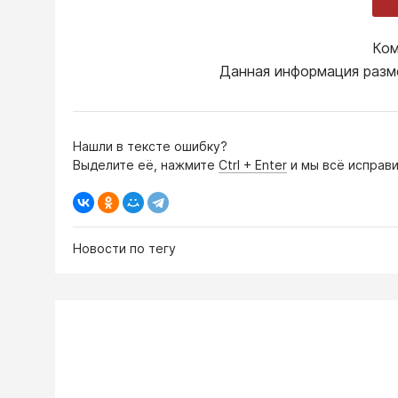
Ком
Данная информация разм
Нашли в тексте ошибку?
Выделите её, нажмите
Ctrl + Enter
и мы всё исправи
Новости по тегу