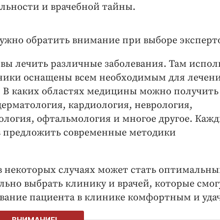
льности и врачебной тайны.
ужно обратить внимание при выборе эксперт
овы лечить различные заболевания. Там испол
ники оснащены всем необходимым для лечени
 В каких областях медицины можно получить
дерматология, кардиология, неврология,
ология, офтальмология и многое другое. Каж
ов предложить современные методики
 в некоторых случаях может стать оптимальн
льно выбрать клинику и врачей, которые смог
ывание пациента в клинике комфортным и уда
ВНИМАНИЕ!