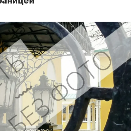
раницей