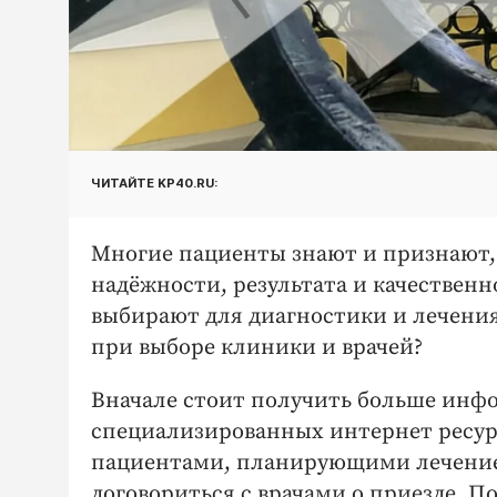
ЧИТАЙТЕ KP40.RU:
Многие пациенты знают и признают, 
надёжности, результата и качествен
выбирают для диагностики и лечения
при выборе клиники и врачей?
Вначале стоит получить больше инф
специализированных интернет ресурс
пациентами, планирующими лечение 
договориться с врачами о приезде. П