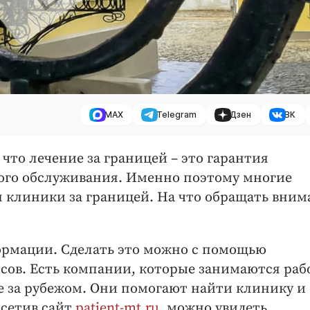
MAX
Telegram
Дзен
ВК
что лечение за границей – это гарантия
ного обслуживания. Именно поэтому многие
 клиники за границей. На что обращать вним
ормации. Сделать это можно с помощью
ов. Есть компании, которые занимаются раб
за рубежом. Они помогают найти клинику и
осетив сайт
patient-mt.ru
, можно увидеть