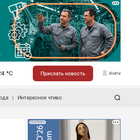
24 °С
Прислать новость
Войти
ода
Интересное чтиво
РЕКЛАМА