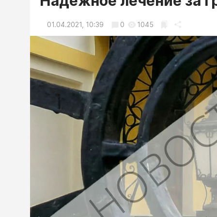
Надежное лечение за г
01.04.2021, 10:39
0
1045