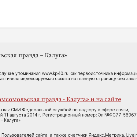
ьская правда – Калуга»
случае упоминания www.kp40.ru как первоисточника информаци
 активная индексируемая ссылка на главную страницу без зак
мсомольская правда - Калуга» и на сайте
н как СМИ Федеральной службой по надзору в сфере связи,
 11 августа 2014 г. Регистрационный номер: Эл №ФС77-58967
– Калуга»
 Пользователей сайта, а также счетчики Яндекс.Метрика, Livein