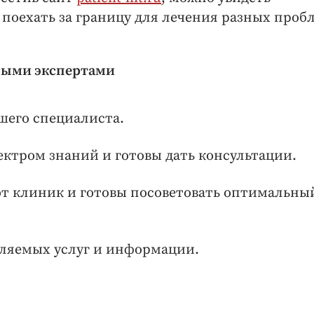
поехать за границу для лечения разных проб
ными экспертами
шего специалиста.
ктром знаний и готовы дать консультации.
т клиник и готовы посоветовать оптимальны
вляемых услуг и информации.