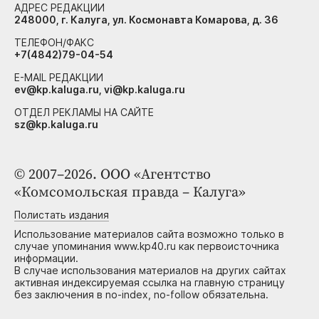
АДРЕС РЕДАКЦИИ
248000, г. Калуга, ул. Космонавта Комарова, д. 36
ТЕЛЕФОН/ФАКС
+7(4842)79-04-54
E-MAIL РЕДАКЦИИ
ev@kp.kaluga.ru, vi@kp.kaluga.ru
ОТДЕЛ РЕКЛАМЫ НА САЙТЕ
sz@kp.kaluga.ru
© 2007–2026. ООО «Агентство
«Комсомольская правда – Калуга»
Полистать издания
Использование материалов сайта возможно только в
случае упоминания www.kp40.ru как первоисточника
информации.
В случае использования материалов на других сайтах
активная индексируемая ссылка на главную страницу
без заключения в no-index, no-follow обязательна.