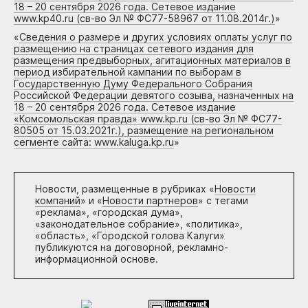
18 – 20 сентября 2026 года. Сетевое издание
www.kp40.ru (св-во Эл № ФС77-58967 от 11.08.2014г.)
»
«
Сведения о размере и других условиях оплаты услуг по
размещению на страницах сетевого издания для
размещения предвыборных, агитационных материалов в
период избирательной кампании по выборам в
Государственную Думу Федерального Собрания
Российской Федерации девятого созыва, назначенных на
18 – 20 сентября 2026 года. Сетевое издание
«Комсомольская правда» www.kp.ru (св-во Эл № ФС77-
80505 от 15.03.2021г.), размещение на региональном
сегменте сайта: www.kaluga.kp.ru
»
Новости, размещенные в рубриках «
Новости
компаний
» и «
Новости партнеров
» с тегами
«реклама», «городская дума»,
«законодательное собрание», «политика»,
«область», «Городской голова Калуги»
публикуются на договорной, рекламно-
информационной основе.