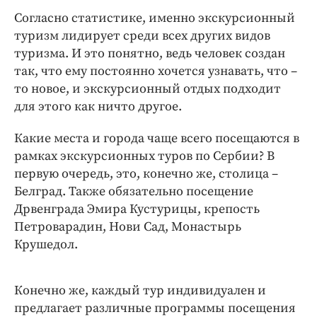
Интересное чтиво
Согласно статистике, именно экскурсионный
Клиника года
туризм лидирует среди всех других видов
Бренд года
туризма. И это понятно, ведь человек создан
Работодатель года
так, что ему постоянно хочется узнавать, что –
то новое, и экскурсионный отдых подходит
для этого как ничто другое.
Какие места и города чаще всего посещаются в
рамках экскурсионных туров по Сербии? В
первую очередь, это, конечно же, столица –
Белград. Также обязательно посещение
Дрвенграда Эмира Кустурицы, крепость
Петроварадин, Нови Сад, Монастырь
Крушедол.
Конечно же, каждый тур индивидуален и
предлагает различные программы посещения