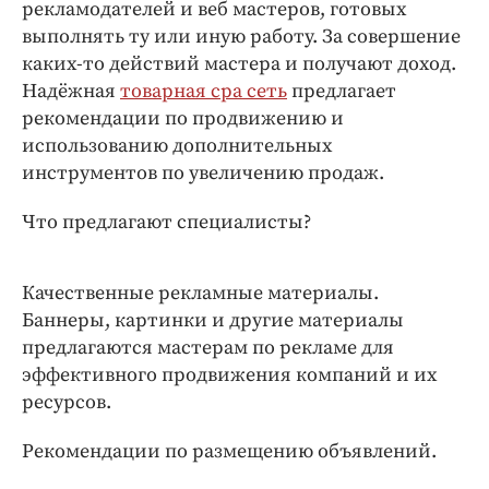
Интересное чтиво
рекламодателей и веб мастеров, готовых
выполнять ту или иную работу. За совершение
Клиника года
каких-то действий мастера и получают доход.
Бренд года
Надёжная
товарная cpa сеть
предлагает
Работодатель года
рекомендации по продвижению и
использованию дополнительных
инструментов по увеличению продаж.
Что предлагают специалисты?
Качественные рекламные материалы.
Баннеры, картинки и другие материалы
предлагаются мастерам по рекламе для
эффективного продвижения компаний и их
ресурсов.
Рекомендации по размещению объявлений.