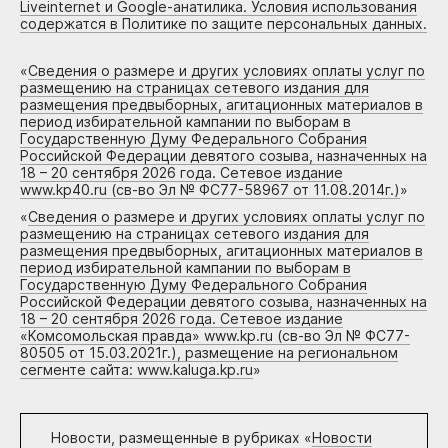
Liveinternet и Google-анатилика. Условия использования
содержатся в Политике по защите персональных данных.
«
Сведения о размере и других условиях оплаты услуг по
размещению на страницах сетевого издания для
размещения предвыборных, агитационных материалов в
период избирательной кампании по выборам в
Государственную Думу Федерального Собрания
Российской Федерации девятого созыва, назначенных на
18 – 20 сентября 2026 года. Сетевое издание
www.kp40.ru (св-во Эл № ФС77-58967 от 11.08.2014г.)
»
«
Сведения о размере и других условиях оплаты услуг по
размещению на страницах сетевого издания для
размещения предвыборных, агитационных материалов в
период избирательной кампании по выборам в
Государственную Думу Федерального Собрания
Российской Федерации девятого созыва, назначенных на
18 – 20 сентября 2026 года. Сетевое издание
«Комсомольская правда» www.kp.ru (св-во Эл № ФС77-
80505 от 15.03.2021г.), размещение на региональном
сегменте сайта: www.kaluga.kp.ru
»
Новости, размещенные в рубриках «
Новости