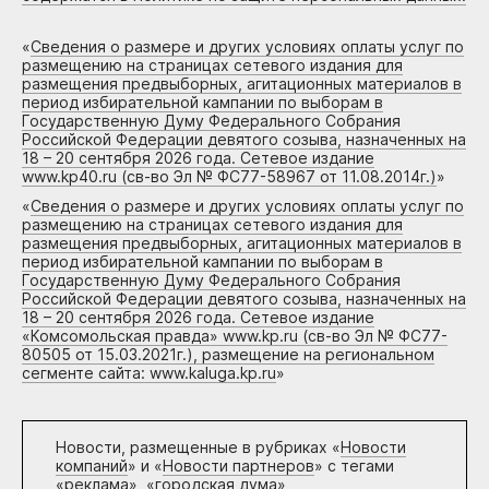
«
Сведения о размере и других условиях оплаты услуг по
размещению на страницах сетевого издания для
размещения предвыборных, агитационных материалов в
период избирательной кампании по выборам в
Государственную Думу Федерального Собрания
Российской Федерации девятого созыва, назначенных на
18 – 20 сентября 2026 года. Сетевое издание
www.kp40.ru (св-во Эл № ФС77-58967 от 11.08.2014г.)
»
«
Сведения о размере и других условиях оплаты услуг по
размещению на страницах сетевого издания для
размещения предвыборных, агитационных материалов в
период избирательной кампании по выборам в
Государственную Думу Федерального Собрания
Российской Федерации девятого созыва, назначенных на
18 – 20 сентября 2026 года. Сетевое издание
«Комсомольская правда» www.kp.ru (св-во Эл № ФС77-
80505 от 15.03.2021г.), размещение на региональном
сегменте сайта: www.kaluga.kp.ru
»
Новости, размещенные в рубриках «
Новости
компаний
» и «
Новости партнеров
» с тегами
«реклама», «городская дума»,