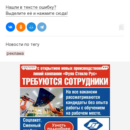
Нашли в тексте ошибку?
Выделите её и нажмите сюда!
Новости по тегу
реклама
РЕКЛАМА