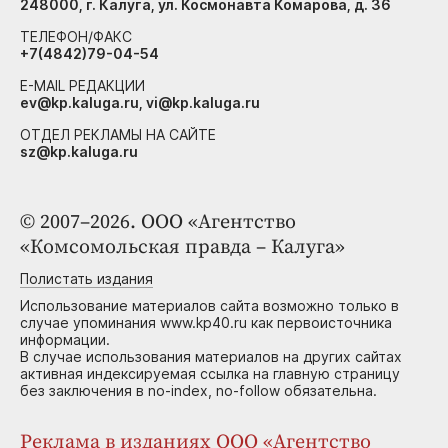
248000, г. Калуга, ул. Космонавта Комарова, д. 36
ТЕЛЕФОН/ФАКС
+7(4842)79-04-54
E-MAIL РЕДАКЦИИ
ev@kp.kaluga.ru, vi@kp.kaluga.ru
ОТДЕЛ РЕКЛАМЫ НА САЙТЕ
sz@kp.kaluga.ru
© 2007–2026. ООО «Агентство
«Комсомольская правда – Калуга»
Полистать издания
Использование материалов сайта возможно только в
случае упоминания www.kp40.ru как первоисточника
информации.
В случае использования материалов на других сайтах
активная индексируемая ссылка на главную страницу
без заключения в no-index, no-follow обязательна.
Реклама в изданиях ООО «Агентство