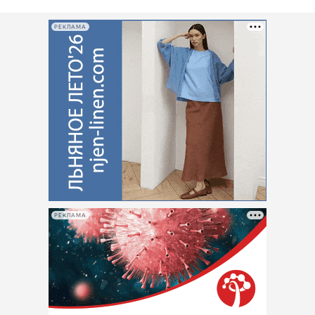
РЕКЛАМА
РЕКЛАМА