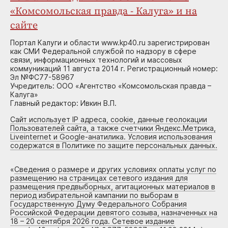
«Комсомольская правда - Калуга» и на
сайте
Портал Калуги и области www.kp40.ru зарегистрирован
как СМИ Федеральной службой по надзору в сфере
связи, информационных технологий и массовых
коммуникаций 11 августа 2014 г. Регистрационный номер:
Эл №ФС77-58967
Учредитель: ООО «Агентство «Комсомольская правда –
Калуга»
Главный редактор: Ивкин В.П.
Сайт использует IP адреса, cookie, данные геолокации
Пользователей сайта, а также счетчики Яндекс.Метрика,
Liveinternet и Google-анатилика. Условия использования
содержатся в Политике по защите персональных данных.
«
Сведения о размере и других условиях оплаты услуг по
размещению на страницах сетевого издания для
размещения предвыборных, агитационных материалов в
период избирательной кампании по выборам в
Государственную Думу Федерального Собрания
Российской Федерации девятого созыва, назначенных на
18 – 20 сентября 2026 года. Сетевое издание