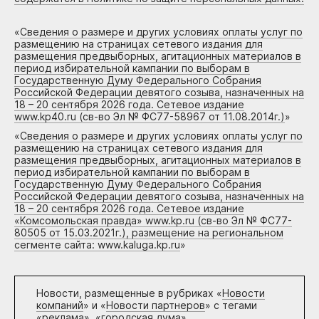
«
Сведения о размере и других условиях оплаты услуг по
размещению на страницах сетевого издания для
размещения предвыборных, агитационных материалов в
период избирательной кампании по выборам в
Государственную Думу Федерального Собрания
Российской Федерации девятого созыва, назначенных на
18 – 20 сентября 2026 года. Сетевое издание
www.kp40.ru (св-во Эл № ФС77-58967 от 11.08.2014г.)
»
«
Сведения о размере и других условиях оплаты услуг по
размещению на страницах сетевого издания для
размещения предвыборных, агитационных материалов в
период избирательной кампании по выборам в
Государственную Думу Федерального Собрания
Российской Федерации девятого созыва, назначенных на
18 – 20 сентября 2026 года. Сетевое издание
«Комсомольская правда» www.kp.ru (св-во Эл № ФС77-
80505 от 15.03.2021г.), размещение на региональном
сегменте сайта: www.kaluga.kp.ru
»
Новости, размещенные в рубриках «
Новости
компаний
» и «
Новости партнеров
» с тегами
«реклама», «городская дума»,