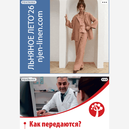
РЕКЛАМА
РЕКЛАМА