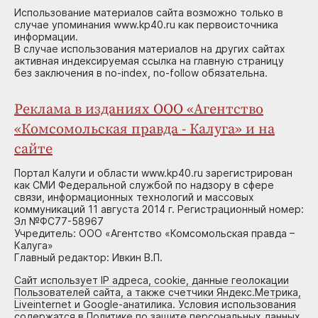
Использование материалов сайта возможно только в
случае упоминания www.kp40.ru как первоисточника
информации.
В случае использования материалов на других сайтах
активная индексируемая ссылка на главную страницу
без заключения в no-index, no-follow обязательна.
Реклама в изданиях ООО «Агентство
«Комсомольская правда - Калуга» и на
сайте
Портал Калуги и области www.kp40.ru зарегистрирован
как СМИ Федеральной службой по надзору в сфере
связи, информационных технологий и массовых
коммуникаций 11 августа 2014 г. Регистрационный номер:
Эл №ФС77-58967
Учредитель: ООО «Агентство «Комсомольская правда –
Калуга»
Главный редактор: Ивкин В.П.
Сайт использует IP адреса, cookie, данные геолокации
Пользователей сайта, а также счетчики Яндекс.Метрика,
Liveinternet и Google-анатилика. Условия использования
содержатся в Политике по защите персональных данных.