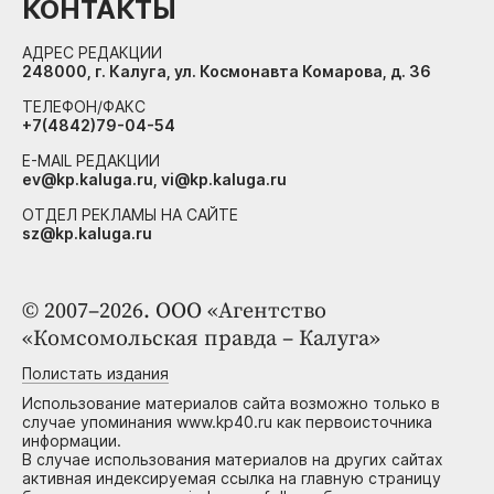
КОНТАКТЫ
АДРЕС РЕДАКЦИИ
248000, г. Калуга, ул. Космонавта Комарова, д. 36
ТЕЛЕФОН/ФАКС
+7(4842)79-04-54
E-MAIL РЕДАКЦИИ
ev@kp.kaluga.ru, vi@kp.kaluga.ru
ОТДЕЛ РЕКЛАМЫ НА САЙТЕ
sz@kp.kaluga.ru
© 2007–2026. ООО «Агентство
«Комсомольская правда – Калуга»
Полистать издания
Использование материалов сайта возможно только в
случае упоминания www.kp40.ru как первоисточника
информации.
В случае использования материалов на других сайтах
активная индексируемая ссылка на главную страницу