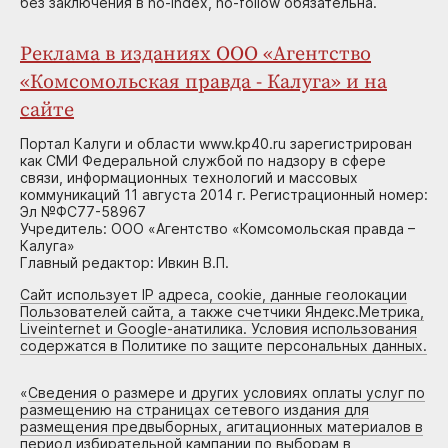
без заключения в no-index, no-follow обязательна.
Реклама в изданиях ООО «Агентство
«Комсомольская правда - Калуга» и на
сайте
Портал Калуги и области www.kp40.ru зарегистрирован
как СМИ Федеральной службой по надзору в сфере
связи, информационных технологий и массовых
коммуникаций 11 августа 2014 г. Регистрационный номер:
Эл №ФС77-58967
Учредитель: ООО «Агентство «Комсомольская правда –
Калуга»
Главный редактор: Ивкин В.П.
Сайт использует IP адреса, cookie, данные геолокации
Пользователей сайта, а также счетчики Яндекс.Метрика,
Liveinternet и Google-анатилика. Условия использования
содержатся в Политике по защите персональных данных.
«
Сведения о размере и других условиях оплаты услуг по
размещению на страницах сетевого издания для
размещения предвыборных, агитационных материалов в
период избирательной кампании по выборам в