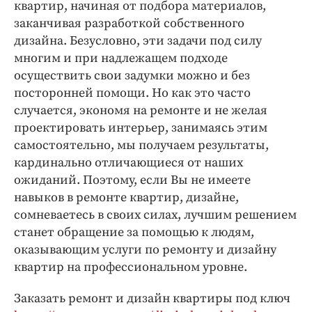
Интересное чтиво
квартир, начиная от подбора материалов,
заканчивая разработкой собственного
Клиника года
дизайна. Безусловно, эти задачи под силу
Бренд года
многим и при надлежащем подходе
Работодатель года
осуществить свои задумки можно и без
посторонней помощи. Но как это часто
случается, экономя на ремонте и не желая
проектировать интерьер, занимаясь этим
самостоятельно, мы получаем результаты,
кардинально отличающиеся от наших
ожиданий. Поэтому, если Вы не имеете
навыков в ремонте квартир, дизайне,
сомневаетесь в своих силах, лучшим решением
станет обращение за помощью к людям,
оказывающим услуги по ремонту и дизайну
квартир на профессиональном уровне.
Заказать ремонт и дизайн квартиры под ключ