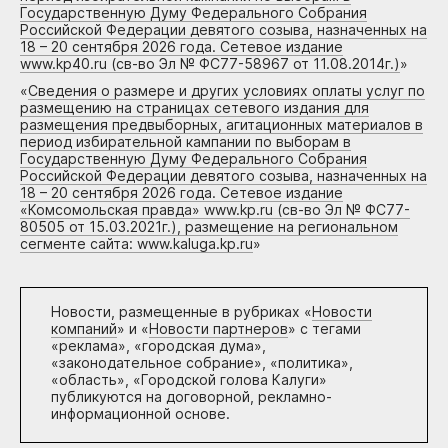
Государственную Думу Федерального Собрания
Российской Федерации девятого созыва, назначенных на
18 – 20 сентября 2026 года. Сетевое издание
www.kp40.ru (св-во Эл № ФС77-58967 от 11.08.2014г.)
»
«
Сведения о размере и других условиях оплаты услуг по
размещению на страницах сетевого издания для
размещения предвыборных, агитационных материалов в
период избирательной кампании по выборам в
Государственную Думу Федерального Собрания
Российской Федерации девятого созыва, назначенных на
18 – 20 сентября 2026 года. Сетевое издание
«Комсомольская правда» www.kp.ru (св-во Эл № ФС77-
80505 от 15.03.2021г.), размещение на региональном
сегменте сайта: www.kaluga.kp.ru
»
Новости, размещенные в рубриках «
Новости
компаний
» и «
Новости партнеров
» с тегами
«реклама», «городская дума»,
«законодательное собрание», «политика»,
«область», «Городской голова Калуги»
публикуются на договорной, рекламно-
информационной основе.