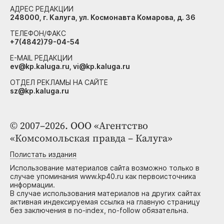
АДРЕС РЕДАКЦИИ
248000, г. Калуга, ул. Космонавта Комарова, д. 36
ТЕЛЕФОН/ФАКС
+7(4842)79-04-54
E-MAIL РЕДАКЦИИ
ev@kp.kaluga.ru, vi@kp.kaluga.ru
ОТДЕЛ РЕКЛАМЫ НА САЙТЕ
sz@kp.kaluga.ru
© 2007–2026. ООО «Агентство
«Комсомольская правда – Калуга»
Полистать издания
Использование материалов сайта возможно только в
случае упоминания www.kp40.ru как первоисточника
информации.
В случае использования материалов на других сайтах
активная индексируемая ссылка на главную страницу
без заключения в no-index, no-follow обязательна.