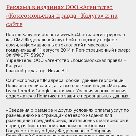
Реклама в изданиях ООО «Агентство
«Комсомольская правда - Калуга» и на
сайте
Портал Калуги и области www.kp40.ru зарегистрирован
как СМИ Федеральной службой по надзору в сфере
связи, информационных технологий и массовых
коммуникаций 11 августа 2014 г. Регистрационный номер:
Эл №ФС77-58967
Учредитель: ООО «Агентство «Комсомольская правда –
Калуга»
Главный редактор: Ивкин В.П.
Сайт использует IP адреса, cookie, данные геолокации
Пользователей сайта, а также счетчики Яндекс.Метрика,
Liveinternet и Google-анатилика. Условия использования
содержатся в Политике по защите персональных данных.
«
Сведения о размере и других условиях оплаты услуг по
размещению на страницах сетевого издания для
размещения предвыборных, агитационных материалов в
период избирательной кампании по выборам в
Государственную Думу Федерального Собрания
Российской Федерации девятого созыва, назначенных на