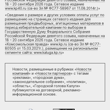
18 – 20 сентября 2026 года. Сетевое издание
www.kp40.ru (св-во Эл № ФС77-58967 от 11.08.2014г.)
»
«
Сведения о размере и других условиях оплаты услуг по
размещению на страницах сетевого издания для
размещения предвыборных, агитационных материалов в
период избирательной кампании по выборам в
Государственную Думу Федерального Собрания
Российской Федерации девятого созыва, назначенных на
18 – 20 сентября 2026 года. Сетевое издание
«Комсомольская правда» www.kp.ru (св-во Эл № ФС77-
80505 от 15.03.2021г.), размещение на региональном
сегменте сайта: www.kaluga.kp.ru
»
Новости, размещенные в рубриках «
Новости
компаний
» и «
Новости партнеров
» с тегами
«реклама», «городская дума»,
«законодательное собрание», «политика»,
«область», «Городской голова Калуги»
публикуются на договорной, рекламно-
информационной основе.