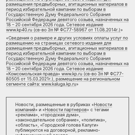
размещения предвыборных, агитационных материалов в
период избирательной кампании по выборам в
Государственную Думу Федерального Собрания
Российской Федерации девятого созыва, назначенных на
18 – 20 сентября 2026 года. Сетевое издание
www.kp40.ru (св-во Эл № ФС77-58967 от 11.08.2014г.)
»
«
Сведения о размере и других условиях оплаты услуг по
размещению на страницах сетевого издания для
размещения предвыборных, агитационных материалов в
период избирательной кампании по выборам в
Государственную Думу Федерального Собрания
Российской Федерации девятого созыва, назначенных на
18 – 20 сентября 2026 года. Сетевое издание
«Комсомольская правда» www.kp.ru (св-во Эл № ФС77-
80505 от 15.03.2021г.), размещение на региональном
сегменте сайта: www.kaluga.kp.ru
»
Новости, размещенные в рубриках «
Новости
компаний
» и «
Новости партнеров
» с тегами
«реклама», «городская дума»,
«законодательное собрание», «политика»,
«область», «Городской голова Калуги»
публикуются на договорной, рекламно-