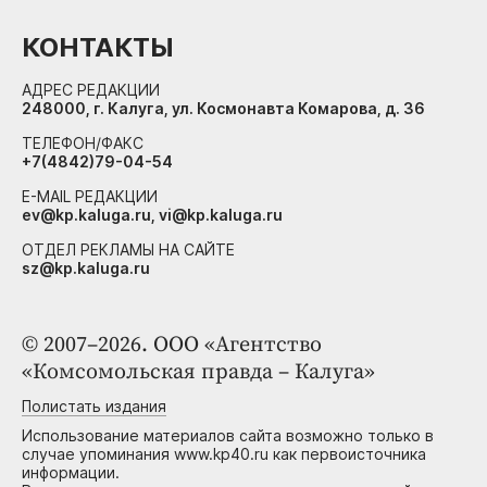
КОНТАКТЫ
АДРЕС РЕДАКЦИИ
248000, г. Калуга, ул. Космонавта Комарова, д. 36
ТЕЛЕФОН/ФАКС
+7(4842)79-04-54
E-MAIL РЕДАКЦИИ
ev@kp.kaluga.ru, vi@kp.kaluga.ru
ОТДЕЛ РЕКЛАМЫ НА САЙТЕ
sz@kp.kaluga.ru
© 2007–2026. ООО «Агентство
«Комсомольская правда – Калуга»
Полистать издания
Использование материалов сайта возможно только в
случае упоминания www.kp40.ru как первоисточника
информации.