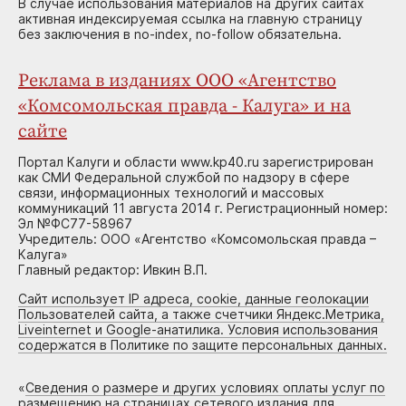
В случае использования материалов на других сайтах
активная индексируемая ссылка на главную страницу
без заключения в no-index, no-follow обязательна.
Реклама в изданиях ООО «Агентство
«Комсомольская правда - Калуга» и на
сайте
Портал Калуги и области www.kp40.ru зарегистрирован
как СМИ Федеральной службой по надзору в сфере
связи, информационных технологий и массовых
коммуникаций 11 августа 2014 г. Регистрационный номер:
Эл №ФС77-58967
Учредитель: ООО «Агентство «Комсомольская правда –
Калуга»
Главный редактор: Ивкин В.П.
Сайт использует IP адреса, cookie, данные геолокации
Пользователей сайта, а также счетчики Яндекс.Метрика,
Liveinternet и Google-анатилика. Условия использования
содержатся в Политике по защите персональных данных.
«
Сведения о размере и других условиях оплаты услуг по
размещению на страницах сетевого издания для