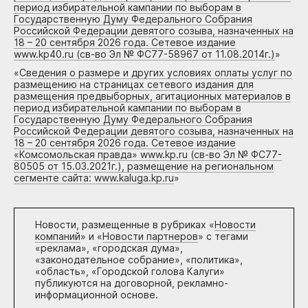
период избирательной кампании по выборам в
Государственную Думу Федерального Собрания
Российской Федерации девятого созыва, назначенных на
18 – 20 сентября 2026 года. Сетевое издание
www.kp40.ru (св-во Эл № ФС77-58967 от 11.08.2014г.)
»
«
Сведения о размере и других условиях оплаты услуг по
размещению на страницах сетевого издания для
размещения предвыборных, агитационных материалов в
период избирательной кампании по выборам в
Государственную Думу Федерального Собрания
Российской Федерации девятого созыва, назначенных на
18 – 20 сентября 2026 года. Сетевое издание
«Комсомольская правда» www.kp.ru (св-во Эл № ФС77-
80505 от 15.03.2021г.), размещение на региональном
сегменте сайта: www.kaluga.kp.ru
»
Новости, размещенные в рубриках «
Новости
компаний
» и «
Новости партнеров
» с тегами
«реклама», «городская дума»,
«законодательное собрание», «политика»,
«область», «Городской голова Калуги»
публикуются на договорной, рекламно-
информационной основе.