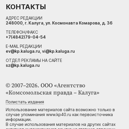
КОНТАКТЫ
АДРЕС РЕДАКЦИИ
248000, г. Калуга, ул. Космонавта Комарова, д. 36
ТЕЛЕФОН/ФАКС
+7(4842)79-04-54
E-MAIL РЕДАКЦИИ
ev@kp.kaluga.ru, vi@kp.kaluga.ru
ОТДЕЛ РЕКЛАМЫ НА САЙТЕ
sz@kp.kaluga.ru
© 2007–2026. ООО «Агентство
«Комсомольская правда – Калуга»
Полистать издания
Использование материалов сайта возможно только в
случае упоминания www.kp40.ru как первоисточника
информации.
В случае использования материалов на других сайтах