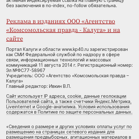
активная индексируемая ссылка на главную страницу
без заключения в no-index, no-follow обязательна.
Реклама в изданиях ООО «Агентство
«Комсомольская правда - Калуга» и на
сайте
Портал Калуги и области www.kp40.ru зарегистрирован
как СМИ Федеральной службой по надзору в сфере
связи, информационных технологий и массовых
коммуникаций 11 августа 2014 г. Регистрационный номер:
Эл №ФС77-58967
Учредитель: ООО «Агентство «Комсомольская правда –
Калуга»
Главный редактор: Ивкин В.П.
Сайт использует IP адреса, cookie, данные геолокации
Пользователей сайта, а также счетчики Яндекс.Метрика,
Liveinternet и Google-анатилика. Условия использования
содержатся в Политике по защите персональных данных.
«
Сведения о размере и других условиях оплаты услуг по
размещению на страницах сетевого издания для
размещения предвыборных, агитационных материалов в