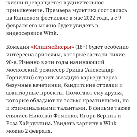
жизни превращается в удивительное
приключение. Премьера мультика состоялась
на Каннском фестивале в мае 2022 года, а с 9
февраля его можно будет увидеть в
видеосервисе Wink.
Комедия
«Клипмейкеры»
(18+) будет особенно
интересна зрителям, которые застали лихие
90-е. Именно в эти годы начинающий
московский режиссер Гриша (Александр
Горчилин) строит звездную карьеру через
безумные вечеринки, бандитские стрелки и
авантюрные проекты. Помогают ему друзья,
которые обладают не только креативными, но
и криминальными талантами. В фильме также
снялись Николай Фоменко, Игорь Верник и
Роза Хайруллина. Увидеть картину в Wink
можно 2 февраля.