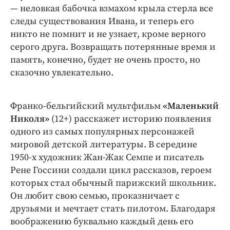
— неловкая бабочка взмахом крыла стерла все
следы существования Ивана, и теперь его
никто не помнит и не узнает, кроме верного
серого друга. Возвращать потерянные время и
память, конечно, будет не очень просто, но
сказочно увлекательно.
Франко-бельгийский мультфильм
«Маленький
Николя»
(12+) расскажет историю появления
одного из самых популярных персонажей
мировой детской литературы. В середине
1950-х художник Жан-Жак Семпе и писатель
Рене Госсини создали цикл рассказов, героем
которых стал обычный парижский школьник.
Он любит свою семью, проказничает с
друзьями и мечтает стать пилотом. Благодаря
воображению буквально каждый день его