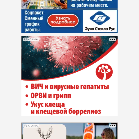
РЕКЛАМА
РЕКЛАМА