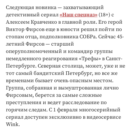
Следующая новинка — захватывающий
детективный сериал
«Наш спецназ»
(18+) с
Алексеем Кравченко в главной роли. Его герой
Виктор Фирсов еще в юности решил пойти по
стопам отца, подполковника СОБРа. Сейчас 45-
летний Фирсов — старший
оперуполномоченный и командир группы
немедленного реагирования «Трефы» в Санкт-
Петербурге. Северная столица, может, уже и не
тот самый бандитский Петербург, но все же
временами бывает очень опасным местом.
Группа, собранная и вымуштрованная лично
Фирсовым, берется за самые сложные
преступления и ведет расследование по
горячим следам. С 1 февраля многосерийный
сериал доступен эксклюзивно в видеосервисе
Wink.