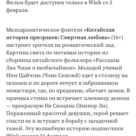
Фильм будет доступен только в Wink со 2
февраля.
Мелодраматическое фэнтези
«Китайская
история призраков: Смертная любовь»
(16+)
настроит зрителя на романтический лад.
Картина снята по мотивам истории из
сборника китайского фольклора «Рассказы
Ляо Чжая о необычайном». Молодой ученый
Нин Цайчэнь (Чэнь Синсюй) едет в столицу на
экзамен и по дороге ночует в заброшенном
монастыре, где, по преданию, обитает демон. В
мрачных стенах он встречает пленницу демона
— прекрасную Не Сяоцянь (Элинор Ли).
Пораженный красотой девушки, герой решает
спасти ее и вступает в борьбу с загадочной
тьмой. Эту волшебную историю подписчики