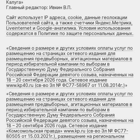
Калуга»
Главный редактор: Ивкин В.П.
Сайт использует IP адреса, cookie, данные геолокации
Пользователей сайта, а также счетчики Яндекс.Метрика,
Liveinternet и Google-анатилика. Условия использования
содержатся в Политике по защите персональных данных.
«
Сведения о размере и других условиях оплаты услуг по
размещению на страницах сетевого издания для
размещения предвыборных, агитационных материалов в
период избирательной кампании по выборам в
Государственную Думу Федерального Собрания
Российской Федерации девятого созыва, назначенных на
18 – 20 сентября 2026 года. Сетевое издание
www.kp40.ru (св-во Эл № ФС77-58967 от 11.08.2014г.)
»
«
Сведения о размере и других условиях оплаты услуг по
размещению на страницах сетевого издания для
размещения предвыборных, агитационных материалов в
период избирательной кампании по выборам в
Государственную Думу Федерального Собрания
Российской Федерации девятого созыва, назначенных на
18 – 20 сентября 2026 года. Сетевое издание
«Комсомольская правда» www.kp.ru (св-во Эл № ФС77-
80505 от 15.03.2021г.), размещение на региональном