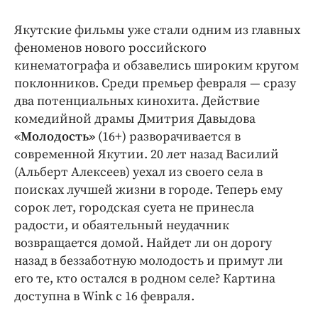
Якутские фильмы уже стали одним из главных
феноменов нового российского
кинематографа и обзавелись широким кругом
поклонников. Среди премьер февраля — сразу
два потенциальных кинохита. Действие
комедийной драмы Дмитрия Давыдова
«Молодость»
(16+) разворачивается в
современной Якутии. 20 лет назад Василий
(Альберт Алексеев) уехал из своего села в
поисках лучшей жизни в городе. Теперь ему
сорок лет, городская суета не принесла
радости, и обаятельный неудачник
возвращается домой. Найдет ли он дорогу
назад в беззаботную молодость и примут ли
его те, кто остался в родном селе? Картина
доступна в Wink с 16 февраля.