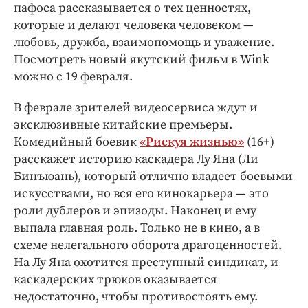
пафоса рассказывается о тех ценностях,
которые и делают человека человеком —
любовь, дружба, взаимопомощь и уважение.
Посмотреть новый якутский фильм в Wink
можно с 19 февраля.
В феврале зрителей видеосервиса ждут и
эксклюзивные китайские премьеры.
Комедийный боевик
«Рискуя жизнью»
(16+)
расскажет историю каскадера Лу Яна (Ли
Бинъюань), который отлично владеет боевыми
искусствами, но вся его кинокарьера — это
роли дублеров и эпизоды. Наконец и ему
выпала главная роль. Только не в кино, а в
схеме нелегального оборота драгоценностей.
На Лу Яна охотится преступный синдикат, и
каскадерских трюков оказывается
недостаточно, чтобы противостоять ему.