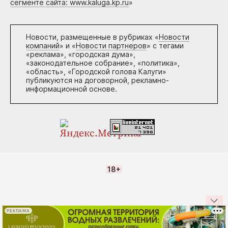
сегменте сайта: www.kaluga.kp.ru
»
Новости, размещенные в рубриках «
Новости
компаний
» и «
Новости партнеров
» с тегами
«реклама», «городская дума»,
«законодательное собрание», «политика»,
«область», «Городской голова Калуги»
публикуются на договорной, рекламно-
информационной основе.
18+
РЕКЛАМА