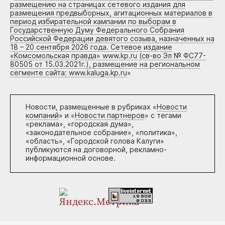
размещению на страницах сетевого издания для
размещения предвыборных, агитационных материалов в
период избирательной кампании по выборам в
Государственную Думу Федерального Собрания
Российской Федерации девятого созыва, назначенных на
18 – 20 сентября 2026 года. Сетевое издание
«Комсомольская правда» www.kp.ru (св-во Эл № ФС77-
80505 от 15.03.2021г.), размещение на региональном
сегменте сайта: www.kaluga.kp.ru
»
Новости, размещенные в рубриках «
Новости
компаний
» и «
Новости партнеров
» с тегами
«реклама», «городская дума»,
«законодательное собрание», «политика»,
«область», «Городской голова Калуги»
публикуются на договорной, рекламно-
информационной основе.