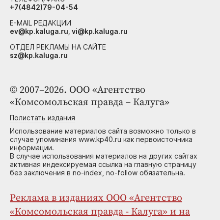
+7(4842)79-04-54
E-MAIL РЕДАКЦИИ
ev@kp.kaluga.ru, vi@kp.kaluga.ru
ОТДЕЛ РЕКЛАМЫ НА САЙТЕ
sz@kp.kaluga.ru
© 2007–2026. ООО «Агентство
«Комсомольская правда – Калуга»
Полистать издания
Использование материалов сайта возможно только в
случае упоминания www.kp40.ru как первоисточника
информации.
В случае использования материалов на других сайтах
активная индексируемая ссылка на главную страницу
без заключения в no-index, no-follow обязательна.
Реклама в изданиях ООО «Агентство
«Комсомольская правда - Калуга» и на