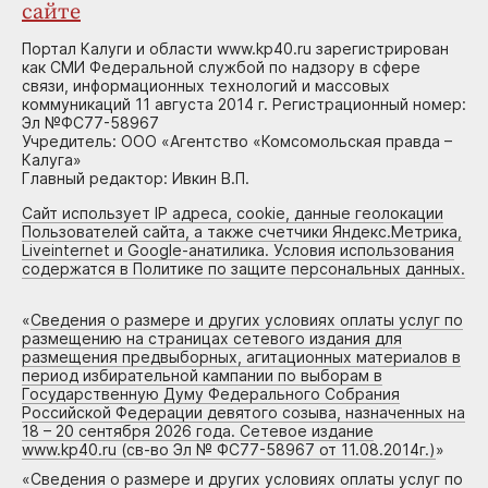
сайте
Портал Калуги и области www.kp40.ru зарегистрирован
как СМИ Федеральной службой по надзору в сфере
связи, информационных технологий и массовых
коммуникаций 11 августа 2014 г. Регистрационный номер:
Эл №ФС77-58967
Учредитель: ООО «Агентство «Комсомольская правда –
Калуга»
Главный редактор: Ивкин В.П.
Сайт использует IP адреса, cookie, данные геолокации
Пользователей сайта, а также счетчики Яндекс.Метрика,
Liveinternet и Google-анатилика. Условия использования
содержатся в Политике по защите персональных данных.
«
Сведения о размере и других условиях оплаты услуг по
размещению на страницах сетевого издания для
размещения предвыборных, агитационных материалов в
период избирательной кампании по выборам в
Государственную Думу Федерального Собрания
Российской Федерации девятого созыва, назначенных на
18 – 20 сентября 2026 года. Сетевое издание
www.kp40.ru (св-во Эл № ФС77-58967 от 11.08.2014г.)
»
«
Сведения о размере и других условиях оплаты услуг по