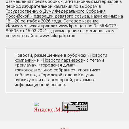
размещения предвыборных, агитационных материалов в
период избирательной кампании по выборам в
Государственную Думу Федерального Собрания
Российской Федерации девятого созыва, назначенных на
18 – 20 сентября 2026 года. Сетевое издание
«Комсомольская правда» www.kp.ru (св-во Эл № ФС77-
80505 от 15.03.2021г.), размещение на региональном
сегменте сайта: www.kaluga.kp.ru
»
Новости, размещенные в рубриках «
Новости
компаний
» и «
Новости партнеров
» с тегами
«реклама», «городская дума»,
«законодательное собрание», «политика»,
«область», «Городской голова Калуги»
публикуются на договорной, рекламно-
информационной основе.