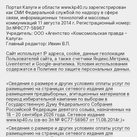
Портал Калуги и области www.kp40.ru зарегистрирован
как СМИ Федеральной службой по надзору в сфере
связи, информационных технологий и массовых
коммуникаций 11 августа 2014 г. Регистрационный номер:
Эл №ФС77-58967
Учредитель: ООО «Агентство «Комсомольская правда –
Калуга»
Главный редактор: Ивкин В.П.
Сайт использует IP адреса, cookie, данные геолокации
Пользователей сайта, а также счетчики Яндекс.Метрика,
Liveinternet и Google-анатилика. Условия использования
содержатся в Политике по защите персональных данных.
«
Сведения о размере и других условиях оплаты услуг по
размещению на страницах сетевого издания для
размещения предвыборных, агитационных материалов в
период избирательной кампании по выборам в
Государственную Думу Федерального Собрания
Российской Федерации девятого созыва, назначенных на
18 – 20 сентября 2026 года. Сетевое издание
www.kp40.ru (св-во Эл № ФС77-58967 от 11.08.2014г.)
»
«
Сведения о размере и других условиях оплаты услуг по
размещению на страницах сетевого издания для