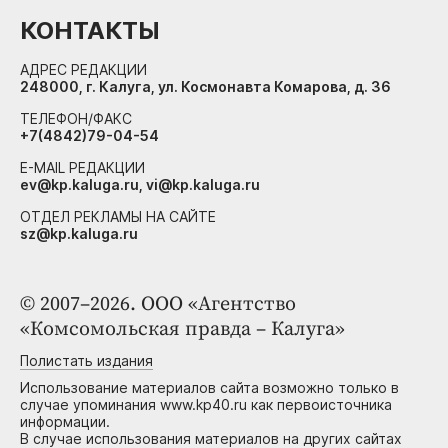
КОНТАКТЫ
АДРЕС РЕДАКЦИИ
248000, г. Калуга, ул. Космонавта Комарова, д. 36
ТЕЛЕФОН/ФАКС
+7(4842)79-04-54
E-MAIL РЕДАКЦИИ
ev@kp.kaluga.ru, vi@kp.kaluga.ru
ОТДЕЛ РЕКЛАМЫ НА САЙТЕ
sz@kp.kaluga.ru
© 2007–2026. ООО «Агентство
«Комсомольская правда – Калуга»
Полистать издания
Использование материалов сайта возможно только в
случае упоминания www.kp40.ru как первоисточника
информации.
В случае использования материалов на других сайтах