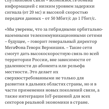
спутниковой связи – возможность обмена
информацией с низким уровнем задержки
сигнала (от 20 мс) и высокой скоростью
передачи данных – от 50 Мбит/с до 1 Гбит/с.
«Мы уверены, что за гибридными орбитально-
наземными телекоммуникационными сетями
– будущее
,
–
говорит генеральный директор
МегаФона Геворк Вермишян. – Такие сети
смогут дать высокоскоростную связь по всей
территории России, вне зависимости от
удаленности до абонента или рельефа
местности. Это делает их
сверхвостребованными не только для
развития в дальних областях страны, но и в
части применения новых поколений связи, а
также интеграции IoT-решений для всех
секторов реальной экономики в стране.