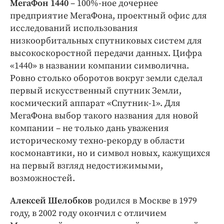
МегаФон 1440
– 100%-ное дочернее
предприятие МегаФона, проектный офис для
исследований использования
низкоорбитальных спутниковых систем для
высокоскоростной передачи данных. Цифра
«1440» в названии компании символична.
Ровно столько оборотов вокруг земли сделал
первый искусственный спутник Земли,
космический аппарат «Спутник-1». Для
МегаФона выбор такого названия для новой
компании – не только дань уважения
историческому техно-рекорду в области
космонавтики, но и символ новых, кажущихся
на первый взгляд недостижимыми,
возможностей.
Алексей Шелобков
родился в Москве в 1979
году, в 2002 году окончил с отличием