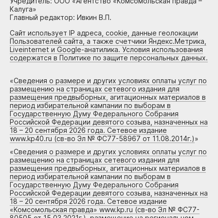
Учредитель: ООО «Агентство «Комсомольская правда –
Калуга»
Главный редактор: Ивкин В.П.
Сайт использует IP адреса, cookie, данные геолокации
Пользователей сайта, а также счетчики Яндекс.Метрика,
Liveinternet и Google-анатилика. Условия использования
содержатся в Политике по защите персональных данных.
«
Сведения о размере и других условиях оплаты услуг по
размещению на страницах сетевого издания для
размещения предвыборных, агитационных материалов в
период избирательной кампании по выборам в
Государственную Думу Федерального Собрания
Российской Федерации девятого созыва, назначенных на
18 – 20 сентября 2026 года. Сетевое издание
www.kp40.ru (св-во Эл № ФС77-58967 от 11.08.2014г.)
»
«
Сведения о размере и других условиях оплаты услуг по
размещению на страницах сетевого издания для
размещения предвыборных, агитационных материалов в
период избирательной кампании по выборам в
Государственную Думу Федерального Собрания
Российской Федерации девятого созыва, назначенных на
18 – 20 сентября 2026 года. Сетевое издание
«Комсомольская правда» www.kp.ru (св-во Эл № ФС77-
80505 от 15.03.2021г.), размещение на региональном