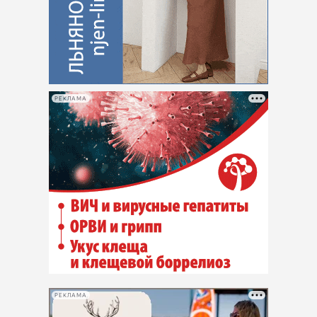
РЕКЛАМА
РЕКЛАМА