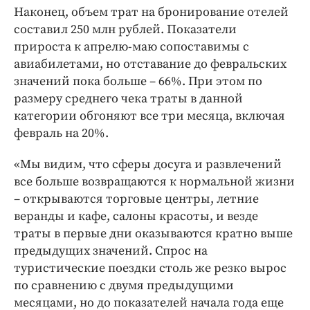
Наконец, объем трат на бронирование отелей
составил 250 млн рублей. Показатели
прироста к апрелю-маю сопоставимы с
авиабилетами, но отставание до февральских
значений пока больше – 66%. При этом по
размеру среднего чека траты в данной
категории обгоняют все три месяца, включая
февраль на 20%.
«Мы видим, что сферы досуга и развлечений
все больше возвращаются к нормальной жизни
– открываются торговые центры, летние
веранды и кафе, салоны красоты, и везде
траты в первые дни оказываются кратно выше
предыдущих значений. Спрос на
туристические поездки столь же резко вырос
по сравнению с двумя предыдущими
месяцами, но до показателей начала года еще