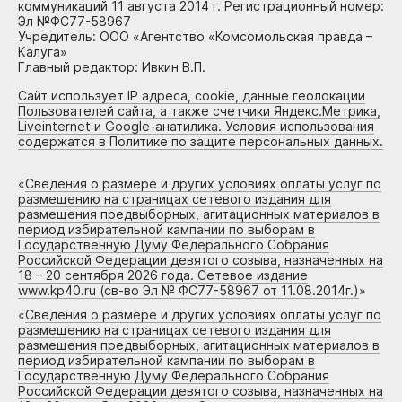
коммуникаций 11 августа 2014 г. Регистрационный номер:
Эл №ФС77-58967
Учредитель: ООО «Агентство «Комсомольская правда –
Калуга»
Главный редактор: Ивкин В.П.
Сайт использует IP адреса, cookie, данные геолокации
Пользователей сайта, а также счетчики Яндекс.Метрика,
Liveinternet и Google-анатилика. Условия использования
содержатся в Политике по защите персональных данных.
«
Сведения о размере и других условиях оплаты услуг по
размещению на страницах сетевого издания для
размещения предвыборных, агитационных материалов в
период избирательной кампании по выборам в
Государственную Думу Федерального Собрания
Российской Федерации девятого созыва, назначенных на
18 – 20 сентября 2026 года. Сетевое издание
www.kp40.ru (св-во Эл № ФС77-58967 от 11.08.2014г.)
»
«
Сведения о размере и других условиях оплаты услуг по
размещению на страницах сетевого издания для
размещения предвыборных, агитационных материалов в
период избирательной кампании по выборам в
Государственную Думу Федерального Собрания
Российской Федерации девятого созыва, назначенных на