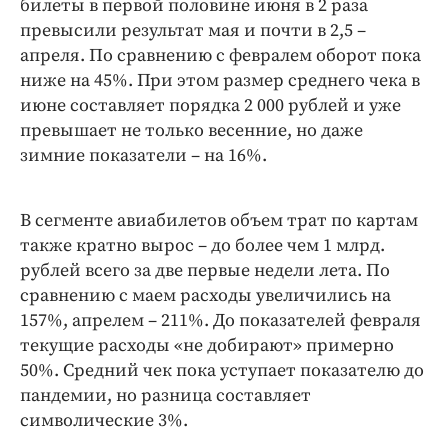
билеты в первой половине июня в 2 раза
превысили результат мая и почти в 2,5 –
апреля. По сравнению с февралем оборот пока
ниже на 45%. При этом размер среднего чека в
июне составляет порядка 2 000 рублей и уже
превышает не только весенние, но даже
зимние показатели – на 16%.
В сегменте авиабилетов объем трат по картам
также кратно вырос – до более чем 1 млрд.
рублей всего за две первые недели лета. По
сравнению с маем расходы увеличились на
157%, апрелем – 211%. До показателей февраля
текущие расходы «не добирают» примерно
50%. Средний чек пока уступает показателю до
пандемии, но разница составляет
символические 3%.