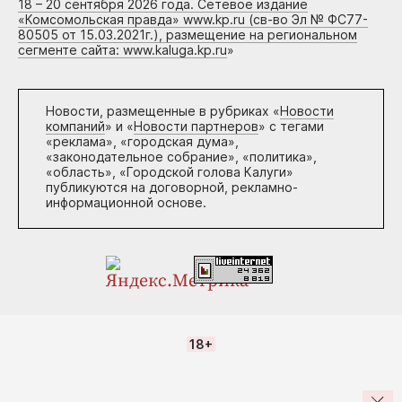
18 – 20 сентября 2026 года. Сетевое издание
«Комсомольская правда» www.kp.ru (св-во Эл № ФС77-
80505 от 15.03.2021г.), размещение на региональном
сегменте сайта: www.kaluga.kp.ru
»
Новости, размещенные в рубриках «
Новости
компаний
» и «
Новости партнеров
» с тегами
«реклама», «городская дума»,
«законодательное собрание», «политика»,
«область», «Городской голова Калуги»
публикуются на договорной, рекламно-
информационной основе.
18+