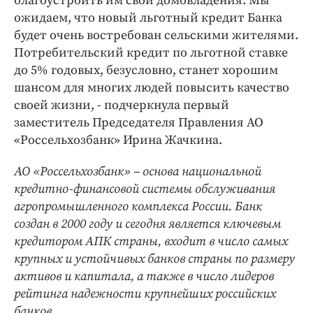
благоустроить им свои домовладения. Мы
ожидаем, что новый льготный кредит Банка
будет очень востребован сельскими жителями.
Потребительский кредит по льготной ставке
до 5% годовых, безусловно, станет хорошим
шансом для многих людей повысить качество
своей жизни, - подчеркнула первый
заместитель Председателя Правления АО
«Россельхозбанк» Ирина Жачкина.
АО «Россельхозбанк» – основа национальной
кредитно-финансовой системы обслуживания
агропромышленного комплекса России. Банк
создан в 2000 году и сегодня является ключевым
кредитором АПК страны, входит в число самых
крупных и устойчивых банков страны по размеру
активов и капитала, а также в число лидеров
рейтинга надежности крупнейших российских
банков.