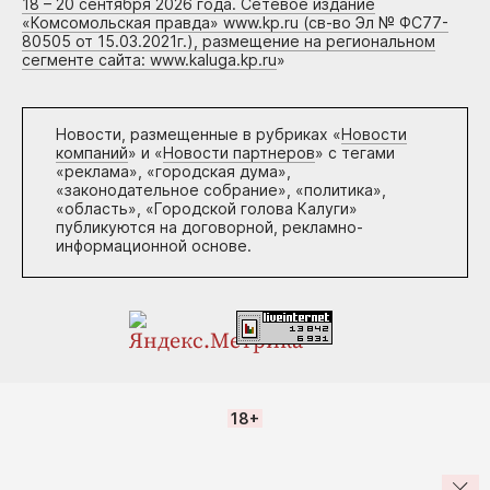
18 – 20 сентября 2026 года. Сетевое издание
«Комсомольская правда» www.kp.ru (св-во Эл № ФС77-
80505 от 15.03.2021г.), размещение на региональном
сегменте сайта: www.kaluga.kp.ru
»
Новости, размещенные в рубриках «
Новости
компаний
» и «
Новости партнеров
» с тегами
«реклама», «городская дума»,
«законодательное собрание», «политика»,
«область», «Городской голова Калуги»
публикуются на договорной, рекламно-
информационной основе.
18+