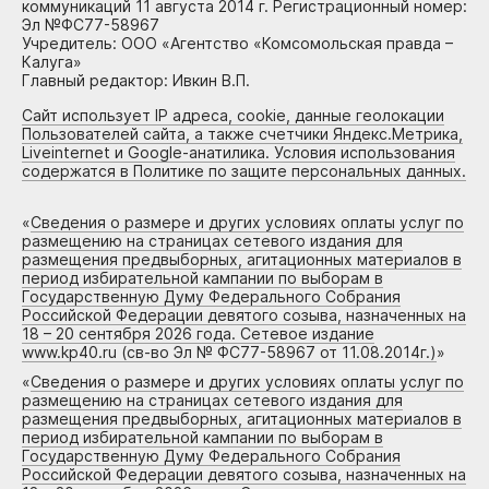
коммуникаций 11 августа 2014 г. Регистрационный номер:
Эл №ФС77-58967
Учредитель: ООО «Агентство «Комсомольская правда –
Калуга»
Главный редактор: Ивкин В.П.
Сайт использует IP адреса, cookie, данные геолокации
Пользователей сайта, а также счетчики Яндекс.Метрика,
Liveinternet и Google-анатилика. Условия использования
содержатся в Политике по защите персональных данных.
«
Сведения о размере и других условиях оплаты услуг по
размещению на страницах сетевого издания для
размещения предвыборных, агитационных материалов в
период избирательной кампании по выборам в
Государственную Думу Федерального Собрания
Российской Федерации девятого созыва, назначенных на
18 – 20 сентября 2026 года. Сетевое издание
www.kp40.ru (св-во Эл № ФС77-58967 от 11.08.2014г.)
»
«
Сведения о размере и других условиях оплаты услуг по
размещению на страницах сетевого издания для
размещения предвыборных, агитационных материалов в
период избирательной кампании по выборам в
Государственную Думу Федерального Собрания
Российской Федерации девятого созыва, назначенных на