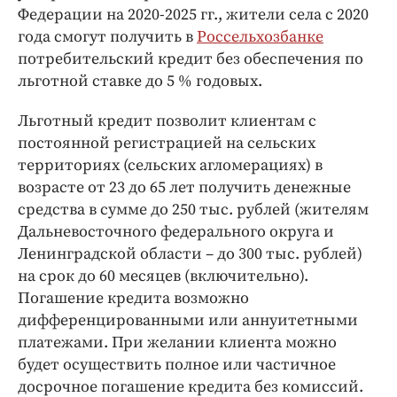
Интересное чтиво
Федерации на 2020-2025 гг., жители села с 2020
Клиника года
года смогут получить в
Россельхозбанке
Бренд года
потребительский кредит без обеспечения по
льготной ставке до 5 % годовых.
Работодатель года
Льготный кредит позволит клиентам с
постоянной регистрацией на сельских
территориях (сельских агломерациях) в
возрасте от 23 до 65 лет получить денежные
средства в сумме до 250 тыс. рублей (жителям
Дальневосточного федерального округа и
Ленинградской области – до 300 тыс. рублей)
на срок до 60 месяцев (включительно).
Погашение кредита возможно
дифференцированными или аннуитетными
платежами. При желании клиента можно
будет осуществить полное или частичное
досрочное погашение кредита без комиссий.