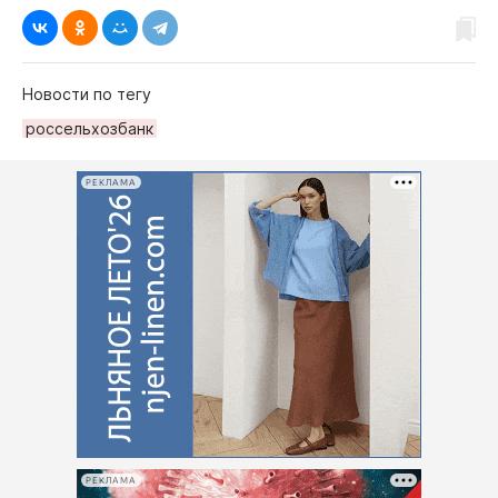
Новости по тегу
россельхозбанк
РЕКЛАМА
РЕКЛАМА