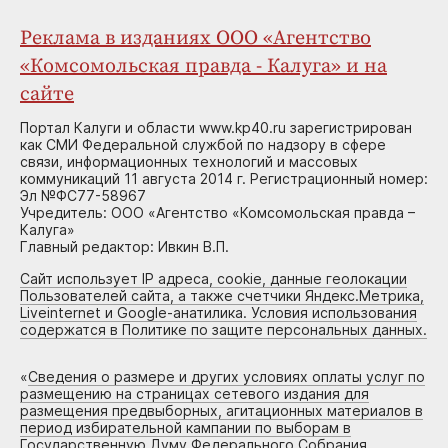
Реклама в изданиях ООО «Агентство
«Комсомольская правда - Калуга» и на
сайте
Портал Калуги и области www.kp40.ru зарегистрирован
как СМИ Федеральной службой по надзору в сфере
связи, информационных технологий и массовых
коммуникаций 11 августа 2014 г. Регистрационный номер:
Эл №ФС77-58967
Учредитель: ООО «Агентство «Комсомольская правда –
Калуга»
Главный редактор: Ивкин В.П.
Сайт использует IP адреса, cookie, данные геолокации
Пользователей сайта, а также счетчики Яндекс.Метрика,
Liveinternet и Google-анатилика. Условия использования
содержатся в Политике по защите персональных данных.
«
Сведения о размере и других условиях оплаты услуг по
размещению на страницах сетевого издания для
размещения предвыборных, агитационных материалов в
период избирательной кампании по выборам в
Государственную Думу Федерального Собрания