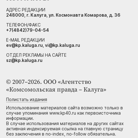
АДРЕС РЕДАКЦИИ
248000, г. Калуга, ул. Космонавта Комарова, д. 36
ТЕЛЕФОН/ФАКС
+7(4842)79-04-54
E-MAIL РЕДАКЦИИ
ev@kp.kaluga.ru, vi@kp.kaluga.ru
ОТДЕЛ РЕКЛАМЫ НА САЙТЕ
sz@kp.kaluga.ru
© 2007–2026. ООО «Агентство
«Комсомольская правда – Калуга»
Полистать издания
Использование материалов сайта возможно только в
случае упоминания www.kp40.ru как первоисточника
информации.
В случае использования материалов на других сайтах
активная индексируемая ссылка на главную страницу
без заключения в no-index, no-follow обязательна.