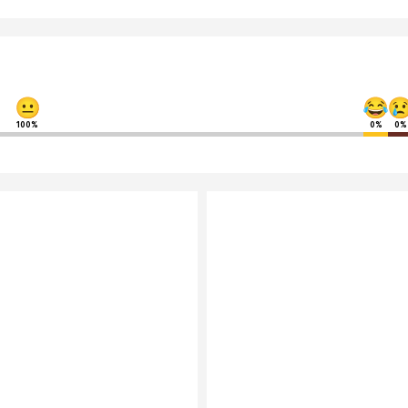
100%
0%
0%