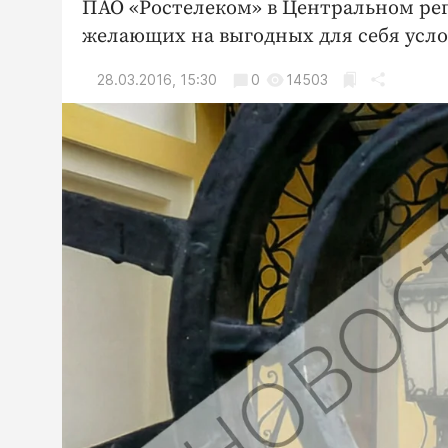
ПАО «Ростелеком» в Центральном ре
желающих на выгодных для себя усло
28.03.2016, 15:30
0
14503