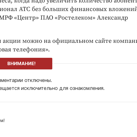
еса, когда надо увеличить количество абонен
онал АТС без больших финансовых вложений
 МРФ «Центр» ПАО «Ростелеком» Александр
и акции можно на официальном сайте компан
овая телефония».
ВНИМАНИЕ!
ментарии отключены.
ещается исключительно для ознакомления.
м!