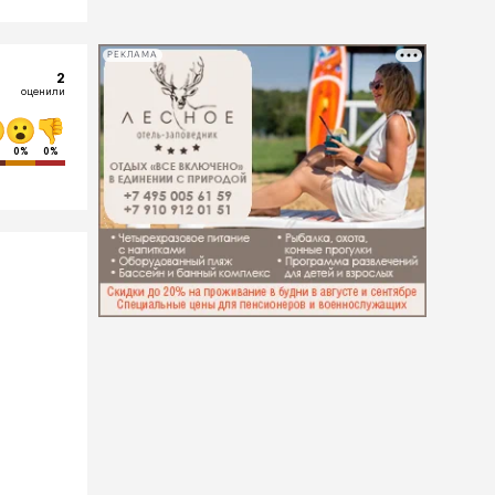
РЕКЛАМА
2
оценили
0%
0%