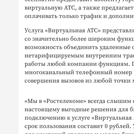
виртуальную АТС, а также предлагае
оплачивать только трафик и дополн
Услуга «Виртуальная АТС» представл
со значительно более широким функ
возможность объединить удаленные о
нетарифицируемым внутренним трафи
работы любой компании функциям. П
многоканальный телефонный номер 
совершения вызовов из любой точки м
«Мы в «Ростелекоме» всегда слышим 
настоящему выгодные решения для б
подключению к услуге «Виртуальная А
срок пользования составит 0 рублей.