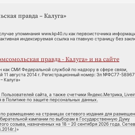
ьская правда – Калуга»
случае упоминания www.kp40.ru как первоисточника информаци
 активная индексируемая ссылка на главную страницу без зак
мсомольская правда - Калуга» и на сайте
н как СМИ Федеральной службой по надзору в сфере связи,
 11 августа 2014 г. Регистрационный номер: Эл №ФС77-58967
– Калуга»
 Пользователей сайта, а также счетчики Яндекс.Метрика, Livein
я в Политике по защите персональных данных.
г по размещению на страницах сетевого издания для размеще
збирательной кампании по выборам в Государственную Думу
го созыва, назначенных на 18 – 20 сентября 2026 года. Сете
.2014г.)
»