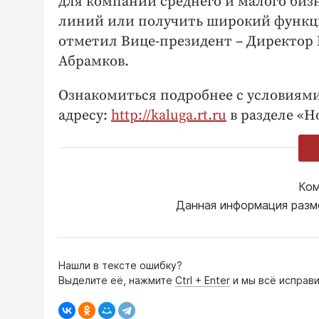
для компаний среднего и малого бизн
линий или получить широкий функци
отметил Вице-президент – Директор
Абрамков.
Ознакомиться подробнее с условиям
адресу:
http://kaluga.rt.ru
в разделе «Н
Ком
Данная информация разм
Нашли в тексте ошибку?
Выделите её, нажмите
Ctrl + Enter
и мы всё исправи