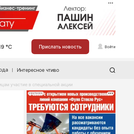
19 °С
Прислать новость
Войти
ода
Интересное чтиво
цам участие в специальной акции
РЕКЛАМА