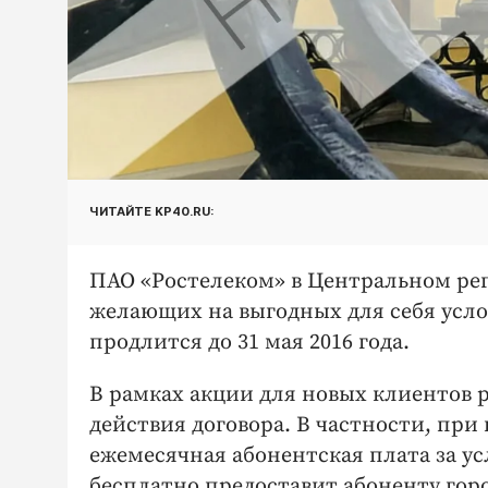
ЧИТАЙТЕ KP40.RU:
ПАО «Ростелеком» в Центральном ре
желающих на выгодных для себя усло
продлится до 31 мая 2016 года.
В рамках акции для новых клиентов 
действия договора. В частности, пр
ежемесячная абонентская плата за усл
бесплатно предоставит абоненту гор