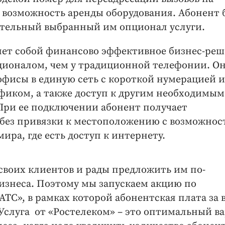
т возможность аренды оборудования. Абонент 
ительный выбранный им опционал услуги.
яет собой финансово эффективное бизнес-ре
ционалом, чем у традиционной телефонии. Он
фисы в единую сеть с короткой нумерацией и
ком, а также доступ к другим необходимым
ри ее подключении абонент получает
без привязки к местоположению с возможнос
ира, где есть доступ к интернету.
своих клиентов и рады предложить им по-
изнеса. Поэтому мы запускаем акцию по
ТС», в рамках которой абонентская плата за 
 Услуга от «Ростелеком» – это оптимальный в