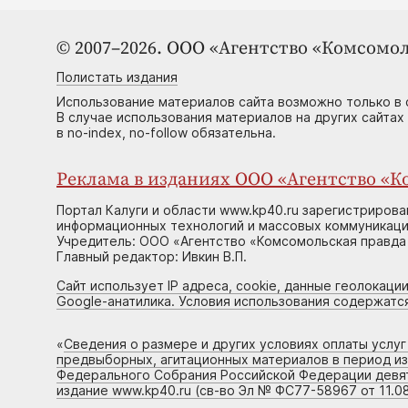
© 2007–2026. ООО «Агентство «Комсомол
Полистать издания
Использование материалов сайта возможно только в 
В случае использования материалов на других сайтах
в no-index, no-follow обязательна.
Реклама в изданиях ООО «Агентство «Ко
Портал Калуги и области www.kp40.ru зарегистрирова
информационных технологий и массовых коммуникаций
Учредитель: ООО «Агентство «Комсомольская правда 
Главный редактор: Ивкин В.П.
Сайт использует IP адреса, cookie, данные геолокации
Google-анатилика. Условия использования содержатс
«
Сведения о размере и других условиях оплаты услу
предвыборных, агитационных материалов в период и
Федерального Собрания Российской Федерации девято
издание www.kp40.ru (св-во Эл № ФС77-58967 от 11.08