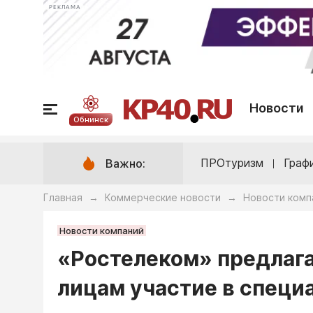
РЕКЛАМА
Новости
Обнинск
ПРОтуризм
Граф
Важно:
Главная
Коммерческие новости
Новости комп
→
→
Новости компаний
«Ростелеком» предлаг
лицам участие в специ