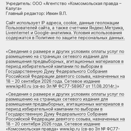
Учредитель: ООО «Агентство «Комсомольская правда –
Калуга»
Главный редактор: Ивкин В.П.
Сайт использует IP адреса, cookie, данные геолокации
Пользователей сайта, а также счетчики Яндекс.Метрика,
Liveinternet и Google-анатилика. Условия использования
содержатся в Политике по защите персональных данных.
«
Сведения о размере и других условиях оплаты услуг по
размещению на страницах сетевого издания для
размещения предвыборных, агитационных материалов в
период избирательной кампании по выборам в
Государственную Думу Федерального Собрания
Российской Федерации девятого созыва, назначенных на
18 – 20 сентября 2026 года. Сетевое издание
www.kp40.ru (св-во Эл № ФС77-58967 от 11.08.2014г.)
»
«
Сведения о размере и других условиях оплаты услуг по
размещению на страницах сетевого издания для
размещения предвыборных, агитационных материалов в
период избирательной кампании по выборам в
Государственную Думу Федерального Собрания
Российской Федерации девятого созыва, назначенных на
18 – 20 сентября 2026 года. Сетевое издание
«Комсомольская правда» www.kp.ru (св-во Эл № ФС77-