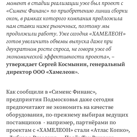
момент в стадии реализации уже был проект с
«Сименс Финанс» по приобретению линии сборки
окон, в рамках которого компания предложила
нам ставки ниже рыночных, поэтому мы
продолжили работу. Уже сегодня «ХАМЕЛЕОН»
готов увеличить объемы выпуска даже при
двукратном росте спроса, не говоря уже об
экономической эффективности проекта»,
–
утверждает Сергей Космынин, генеральный
директор ООО «Хамелеон
».
Как сообщили в «Сименс Финанс»,
предприятия Подмосковья даже сегодня
предпочитают не экономить на качестве
оборудования, по-прежнему выбирая ведущих
поставщиков - например, партнёрами по
проектам с «ХАМЕЛЕОН» стали «Атлас Копко»,