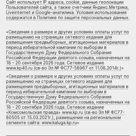
Сайт использует IP адреса, cookie, данные геолокации
Пользователей сайта, а также счетчики Яндекс.Метрика,
Liveinternet и Google-анатилика. Условия использования
содержатся в Политике по защите персональных данных.
«
Сведения о размере и других условиях оплаты услуг по
размещению на страницах сетевого издания для
размещения предвыборных, агитационных материалов в
период избирательной кампании по выборам в
Государственную Думу Федерального Собрания
Российской Федерации девятого созыва, назначенных на
18 – 20 сентября 2026 года. Сетевое издание
www.kp40.ru (св-во Эл № ФС77-58967 от 11.08.2014г.)
»
«
Сведения о размере и других условиях оплаты услуг по
размещению на страницах сетевого издания для
размещения предвыборных, агитационных материалов в
период избирательной кампании по выборам в
Государственную Думу Федерального Собрания
Российской Федерации девятого созыва, назначенных на
18 – 20 сентября 2026 года. Сетевое издание
«Комсомольская правда» www.kp.ru (св-во Эл № ФС77-
80505 от 15.03.2021г.), размещение на региональном
сегменте сайта: www.kaluga.kp.ru
»