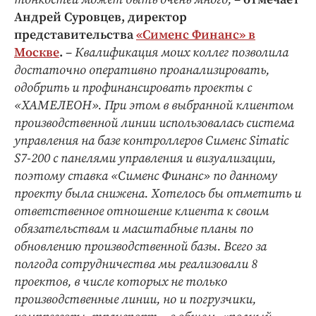
Андрей Суровцев, директор
представительства
«Сименс Финанс» в
Москве
.
–
Квалификация моих коллег позволила
достаточно оперативно проанализировать,
одобрить и профинансировать проекты с
«ХАМЕЛЕОН». При этом в выбранной клиентом
производственной линии использовалась
система
управления на базе контроллеров Сименс
Simatic
S
7-200 с панелями управления и визуализации,
поэтому ставка «Сименс Финанс» по данному
проекту была снижена.
Хотелось бы отметить и
ответственное отношение клиента к своим
обязательствам и масштабные планы по
обновлению производственной базы. Всего за
полгода сотрудничества мы реализовали 8
проектов, в числе которых не только
производственные линии, но и погрузчики,