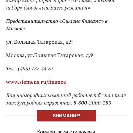
компрессоры, транспорт – в общем, «полный
набор» для дальнейшего развития»
Представительство «Сименс Финанс» в
Москве:
ул. Большая Татарская, д.9
Москва, ул.Большая Татарская, д.9
Тел.:
(495)
737-44-57
www
.
siemens
.
ru
/
finance
Для иногородних компаний работает бесплатная
междугородняя справочная:
8-800-2000-180
ВНИМАНИЕ!
Комментарии отключены.