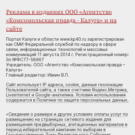
Реклама в изданиях ООО «Агентство
«Комсомольская правда - Калуга» и на
сайте
Портал Калуги и области www.kp40.ru зарегистрирован
как СМИ Федеральной службой по надзору в сфере
связи, информационных технологий и массовых
коммуникаций 11 августа 2014 г. Регистрационный номер:
Эл №ФС77-58967
Учредитель: ООО «Агентство «Комсомольская правда –
Калуга»
Главный редактор: Ивкин В.П.
Сайт использует IP адреса, cookie, данные геолокации
Пользователей сайта, а также счетчики Яндекс.Метрика,
Liveinternet и Google-анатилика. Условия использования
содержатся в Политике по защите персональных данных.
«
Сведения о размере и других условиях оплаты услуг по
размещению на страницах сетевого издания для
размещения предвыборных, агитационных материалов в
период избирательной кампании по выборам в
Государственную Думу Федерального Собрания