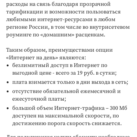
Интересное чтиво
расходы на связь благодаря прозрачной
Клиника года
тарификации и возможности пользоваться
любимыми интернет-ресурсами в любом
Бренд года
регионе России, в том числе во внутрисетевом
Работодатель года
роуминге по «домашним» расценкам.
Таким образом, преимуществами опции
«Интернет на день» являются:
безлимитный доступ в Интернет по
выгодной цене - всего за 19 руб. в сутки;
плата взимается только в дни выхода в сеть;
отсутствие обязательной ежемесячной и
ежесуточной платы;
большой объем Интернет-трафика – 300 Мб
доступен на максимальной скорости, по
достижению порога скорость снижается.