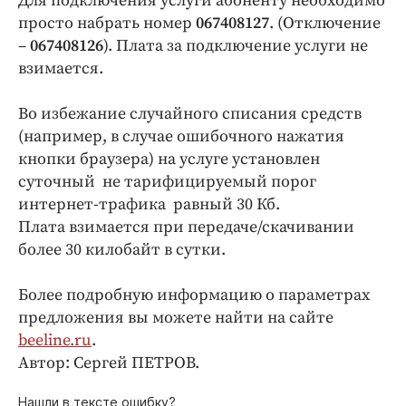
Для подключения услуги абоненту необходимо
просто набрать номер
067408127
. (Отключение
–
067408126
). Плата за подключение услуги не
взимается.
Во избежание случайного списания средств
(например, в случае ошибочного нажатия
кнопки браузера) на услуге установлен
суточный не тарифицируемый порог
интернет-трафика равный 30 Кб.
Плата взимается при передаче/скачивании
более 30 килобайт в сутки.
Более подробную информацию о параметрах
предложения вы можете найти на сайте
beeline.ru
.
Автор: Сергей ПЕТРОВ.
Нашли в тексте ошибку?