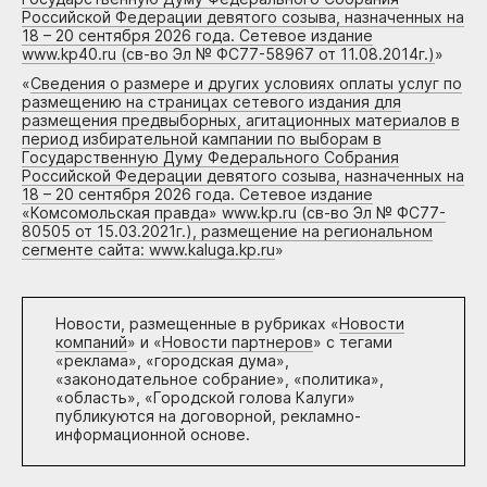
Российской Федерации девятого созыва, назначенных на
18 – 20 сентября 2026 года. Сетевое издание
www.kp40.ru (св-во Эл № ФС77-58967 от 11.08.2014г.)
»
«
Сведения о размере и других условиях оплаты услуг по
размещению на страницах сетевого издания для
размещения предвыборных, агитационных материалов в
период избирательной кампании по выборам в
Государственную Думу Федерального Собрания
Российской Федерации девятого созыва, назначенных на
18 – 20 сентября 2026 года. Сетевое издание
«Комсомольская правда» www.kp.ru (св-во Эл № ФС77-
80505 от 15.03.2021г.), размещение на региональном
сегменте сайта: www.kaluga.kp.ru
»
Новости, размещенные в рубриках «
Новости
компаний
» и «
Новости партнеров
» с тегами
«реклама», «городская дума»,
«законодательное собрание», «политика»,
«область», «Городской голова Калуги»
публикуются на договорной, рекламно-
информационной основе.