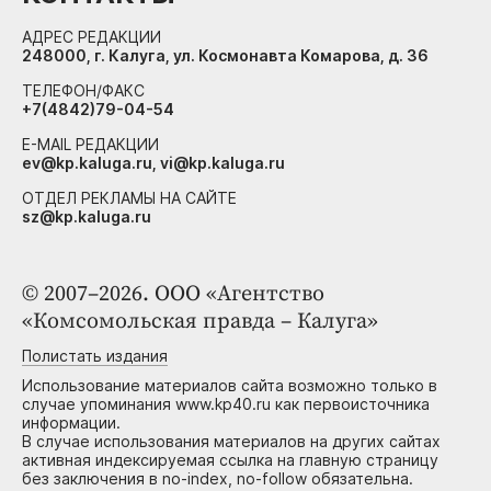
АДРЕС РЕДАКЦИИ
248000, г. Калуга, ул. Космонавта Комарова, д. 36
ТЕЛЕФОН/ФАКС
+7(4842)79-04-54
E-MAIL РЕДАКЦИИ
ev@kp.kaluga.ru, vi@kp.kaluga.ru
ОТДЕЛ РЕКЛАМЫ НА САЙТЕ
sz@kp.kaluga.ru
© 2007–2026. ООО «Агентство
«Комсомольская правда – Калуга»
Полистать издания
Использование материалов сайта возможно только в
случае упоминания www.kp40.ru как первоисточника
информации.
В случае использования материалов на других сайтах
активная индексируемая ссылка на главную страницу
без заключения в no-index, no-follow обязательна.