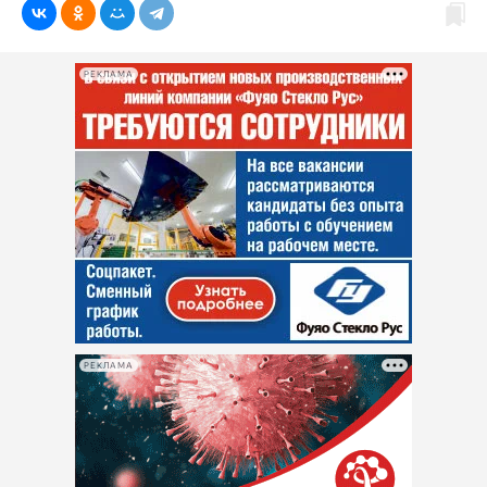
РЕКЛАМА
РЕКЛАМА