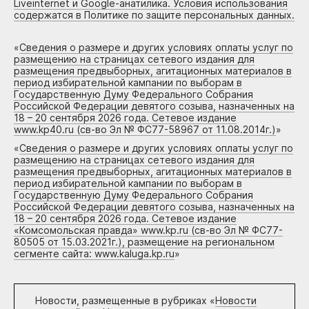
Liveinternet и Google-анатилика. Условия использования
содержатся в Политике по защите персональных данных.
«
Сведения о размере и других условиях оплаты услуг по
размещению на страницах сетевого издания для
размещения предвыборных, агитационных материалов в
период избирательной кампании по выборам в
Государственную Думу Федерального Собрания
Российской Федерации девятого созыва, назначенных на
18 – 20 сентября 2026 года. Сетевое издание
www.kp40.ru (св-во Эл № ФС77-58967 от 11.08.2014г.)
»
«
Сведения о размере и других условиях оплаты услуг по
размещению на страницах сетевого издания для
размещения предвыборных, агитационных материалов в
период избирательной кампании по выборам в
Государственную Думу Федерального Собрания
Российской Федерации девятого созыва, назначенных на
18 – 20 сентября 2026 года. Сетевое издание
«Комсомольская правда» www.kp.ru (св-во Эл № ФС77-
80505 от 15.03.2021г.), размещение на региональном
сегменте сайта: www.kaluga.kp.ru
»
Новости, размещенные в рубриках «
Новости