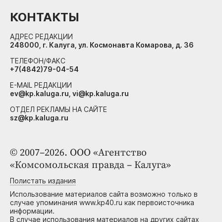
КОНТАКТЫ
АДРЕС РЕДАКЦИИ
248000, г. Калуга, ул. Космонавта Комарова, д. 36
ТЕЛЕФОН/ФАКС
+7(4842)79-04-54
E-MAIL РЕДАКЦИИ
ev@kp.kaluga.ru, vi@kp.kaluga.ru
ОТДЕЛ РЕКЛАМЫ НА САЙТЕ
sz@kp.kaluga.ru
© 2007–2026. ООО «Агентство
«Комсомольская правда – Калуга»
Полистать издания
Использование материалов сайта возможно только в
случае упоминания www.kp40.ru как первоисточника
информации.
В случае использования материалов на других сайтах