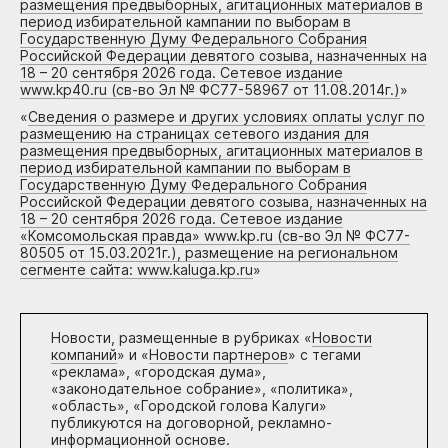
размещения предвыборных, агитационных материалов в
период избирательной кампании по выборам в
Государственную Думу Федерального Собрания
Российской Федерации девятого созыва, назначенных на
18 – 20 сентября 2026 года. Сетевое издание
www.kp40.ru (св-во Эл № ФС77-58967 от 11.08.2014г.)
»
«
Сведения о размере и других условиях оплаты услуг по
размещению на страницах сетевого издания для
размещения предвыборных, агитационных материалов в
период избирательной кампании по выборам в
Государственную Думу Федерального Собрания
Российской Федерации девятого созыва, назначенных на
18 – 20 сентября 2026 года. Сетевое издание
«Комсомольская правда» www.kp.ru (св-во Эл № ФС77-
80505 от 15.03.2021г.), размещение на региональном
сегменте сайта: www.kaluga.kp.ru
»
Новости, размещенные в рубриках «
Новости
компаний
» и «
Новости партнеров
» с тегами
«реклама», «городская дума»,
«законодательное собрание», «политика»,
«область», «Городской голова Калуги»
публикуются на договорной, рекламно-
информационной основе.