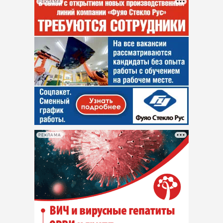
РЕКЛАМА
РЕКЛАМА