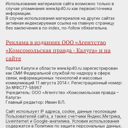
Использование материалов сайта возможно только в
случае упоминания www.kp40.ru как первоисточника
информации.
В случае использования материалов на других сайтах
активная индексируемая ссылка на главную страницу
без заключения в no-index, no-follow обязательна.
Реклама в изданиях ООО «Агентство
«Комсомольская правда - Калуга» и на
сайте
Портал Калуги и области www.kp40.ru зарегистрирован
как СМИ Федеральной службой по надзору в сфере
связи, информационных технологий и массовых
коммуникаций 11 августа 2014 г. Регистрационный номер:
Эл №ФС77-58967
Учредитель: ООО «Агентство «Комсомольская правда –
Калуга»
Главный редактор: Ивкин В.П.
Сайт использует IP адреса, cookie, данные геолокации
Пользователей сайта, а также счетчики Яндекс.Метрика,
Liveinternet и Google-анатилика. Условия использования
содержатся в Политике по защите персональных данных.