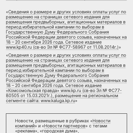
«
Сведения о размере и других условиях оплаты услуг по
размещению на страницах сетевого издания для
размещения предвыборных, агитационных материалов в
период избирательной кампании по выборам в
Государственную Думу Федерального Собрания
Российской Федерации девятого созыва, назначенных на
18 – 20 сентября 2026 года. Сетевое издание
www.kp40.ru (св-во Эл № ФС77-58967 от 11.08.2014г.)
»
«
Сведения о размере и других условиях оплаты услуг по
размещению на страницах сетевого издания для
размещения предвыборных, агитационных материалов в
период избирательной кампании по выборам в
Государственную Думу Федерального Собрания
Российской Федерации девятого созыва, назначенных на
18 – 20 сентября 2026 года. Сетевое издание
«Комсомольская правда» www.kp.ru (св-во Эл № ФС77-
80505 от 15.03.2021г.), размещение на региональном
сегменте сайта: www.kaluga.kp.ru
»
Новости, размещенные в рубриках «
Новости
компаний
» и «
Новости партнеров
» с тегами
«реклама», «городская дума»,