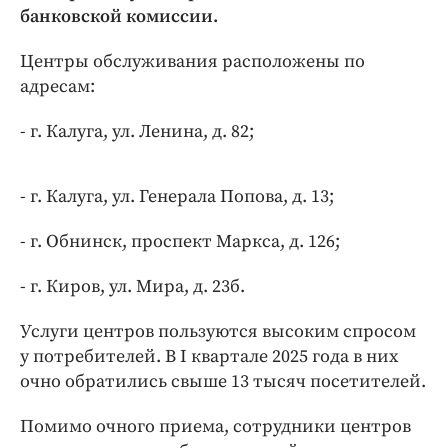
Интересное чтиво
банковской комиссии.
Клиника года
Центры обслуживания расположены по
Бренд года
адресам:
Работодатель года
- г. Калуга, ул. Ленина, д. 82;
- г. Калуга, ул. Генерала Попова, д. 13;
- г. Обнинск, проспект Маркса, д. 126;
- г. Киров, ул. Мира, д. 23б.
Услуги центров пользуются высоким спросом
у потребителей. В I квартале 2025 года в них
очно обратились свыше 13 тысяч посетителей.
Помимо очного приема, сотрудники центров