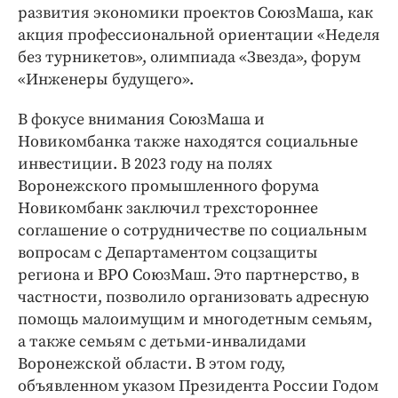
развития экономики проектов СоюзМаша, как
акция профессиональной ориентации «Неделя
без турникетов», олимпиада «Звезда», форум
«Инженеры будущего».
В фокусе внимания СоюзМаша и
Новикомбанка также находятся социальные
инвестиции. В 2023 году на полях
Воронежского промышленного форума
Новикомбанк заключил трехстороннее
соглашение о сотрудничестве по социальным
вопросам с Департаментом соцзащиты
региона и ВРО СоюзМаш. Это партнерство, в
частности, позволило организовать адресную
помощь малоимущим и многодетным семьям,
а также семьям с детьми-инвалидами
Воронежской области. В этом году,
объявленном указом Президента России Годом