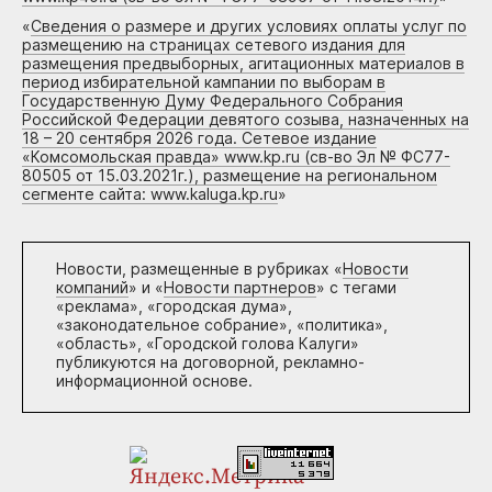
«
Сведения о размере и других условиях оплаты услуг по
размещению на страницах сетевого издания для
размещения предвыборных, агитационных материалов в
период избирательной кампании по выборам в
Государственную Думу Федерального Собрания
Российской Федерации девятого созыва, назначенных на
18 – 20 сентября 2026 года. Сетевое издание
«Комсомольская правда» www.kp.ru (св-во Эл № ФС77-
80505 от 15.03.2021г.), размещение на региональном
сегменте сайта: www.kaluga.kp.ru
»
Новости, размещенные в рубриках «
Новости
компаний
» и «
Новости партнеров
» с тегами
«реклама», «городская дума»,
«законодательное собрание», «политика»,
«область», «Городской голова Калуги»
публикуются на договорной, рекламно-
информационной основе.