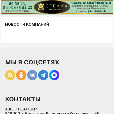
НОВОСТИ КОМПАНИЙ
МЫ В СОЦСЕТЯХ
КОНТАКТЫ
АДРЕС РЕДАКЦИИ
248000, г. Калуга, ул. Космонавта Комарова, д. 36