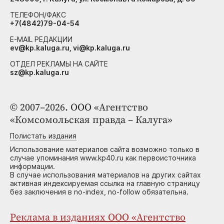
ТЕЛЕФОН/ФАКС
+7(4842)79-04-54
E-MAIL РЕДАКЦИИ
ev@kp.kaluga.ru, vi@kp.kaluga.ru
ОТДЕЛ РЕКЛАМЫ НА САЙТЕ
sz@kp.kaluga.ru
© 2007–2026. ООО «Агентство
«Комсомольская правда – Калуга»
Полистать издания
Использование материалов сайта возможно только в
случае упоминания www.kp40.ru как первоисточника
информации.
В случае использования материалов на других сайтах
активная индексируемая ссылка на главную страницу
без заключения в no-index, no-follow обязательна.
Реклама в изданиях ООО «Агентство