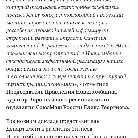
который оказывает всестороннее содействие
производству конкурентоспособной продукции
машиностроения, отстаивает позицию
российских производителей и формирует
стратегии развития отрасли. Синергия
компетенций Воронежского отделения СоюзМаш,
промышленных предприятий и Новикомбанка
способствует эффективной реализации наших
общих целей и задач по достижению
технологического суверенитета и структурной
трансформации экономики»,
- отметила
Председатель Правления Новикомбанка,
куратор Воронежского регионального
отделения СоюзМаш России Елена Георгиева.
В основном докладе представитель
Департамента развития бизнеса
Новикомбанка подчеркнул, что банк активно