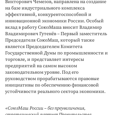
Викторович Чемезов, направлена на создание
на базе индустриального комплекса
эффективной, конкурентоспособной и
инновационной экономики России. Особый
вклад в работу СоюзМаша вносит Владимир
Владимирович Гутенёв – Первый заместитель
Председателя СоюзМаш, который также
является Председателем Комитета
Государственной Думы по промышленности и
торговле, и представляет интересы
предприятий на самом высоком
законодательном уровне. Под его
руководством прорабатываются правовые
инициативы по обеспечению финансовой
устойчивости реального сектора экономики.
«СоюзМаш России – без преувеличения,
стратегический партнер Правительства,