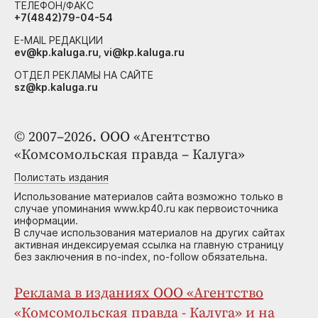
ТЕЛЕФОН/ФАКС
+7(4842)79-04-54
E-MAIL РЕДАКЦИИ
ev@kp.kaluga.ru, vi@kp.kaluga.ru
ОТДЕЛ РЕКЛАМЫ НА САЙТЕ
sz@kp.kaluga.ru
© 2007–2026. ООО «Агентство
«Комсомольская правда – Калуга»
Полистать издания
Использование материалов сайта возможно только в
случае упоминания www.kp40.ru как первоисточника
информации.
В случае использования материалов на других сайтах
активная индексируемая ссылка на главную страницу
без заключения в no-index, no-follow обязательна.
Реклама в изданиях ООО «Агентство
«Комсомольская правда - Калуга» и на