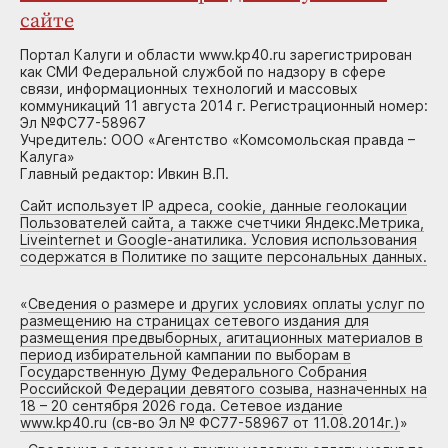
сайте
Портал Калуги и области www.kp40.ru зарегистрирован
как СМИ Федеральной службой по надзору в сфере
связи, информационных технологий и массовых
коммуникаций 11 августа 2014 г. Регистрационный номер:
Эл №ФС77-58967
Учредитель: ООО «Агентство «Комсомольская правда –
Калуга»
Главный редактор: Ивкин В.П.
Сайт использует IP адреса, cookie, данные геолокации
Пользователей сайта, а также счетчики Яндекс.Метрика,
Liveinternet и Google-анатилика. Условия использования
содержатся в Политике по защите персональных данных.
«
Сведения о размере и других условиях оплаты услуг по
размещению на страницах сетевого издания для
размещения предвыборных, агитационных материалов в
период избирательной кампании по выборам в
Государственную Думу Федерального Собрания
Российской Федерации девятого созыва, назначенных на
18 – 20 сентября 2026 года. Сетевое издание
www.kp40.ru (св-во Эл № ФС77-58967 от 11.08.2014г.)
»