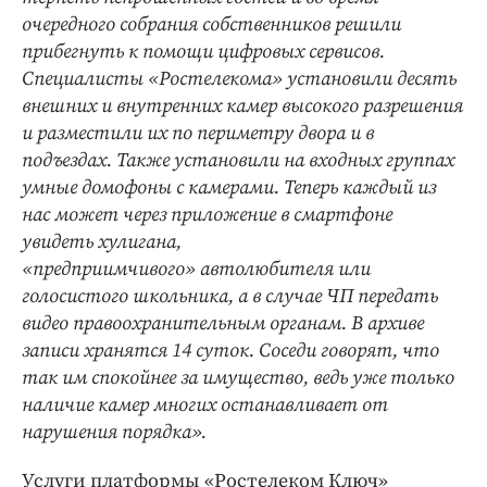
очередного собрания собственников решили
прибегнуть к помощи цифровых сервисов.
Специалисты «Ростелекома» установили десять
внешних и внутренних камер высокого разрешения
и разместили их по периметру двора и в
подъездах. Также установили на входных группах
умные домофоны с камерами. Теперь каждый из
нас может через приложение в смартфоне
увидеть хулигана,
«предприимчивого» автолюбителя или
голосистого школьника, а в случае ЧП передать
видео правоохранительным органам. В архиве
записи хранятся 14 суток. Соседи говорят, что
так им спокойнее за имущество, ведь уже только
наличие камер многих останавливает от
нарушения порядка».
Услуги платформы «Ростелеком Ключ»