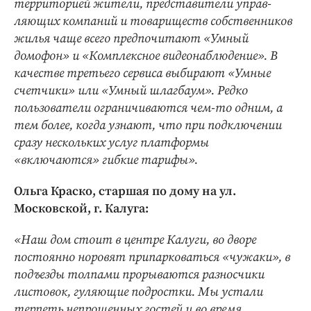
территорией жители, представители управ-
ляющих компаний и товариществ собственников
жилья чаще всего предпочитают «Умный
домофон» и «Комплексное видеонаблюдение». В
качестве третьего сервиса выбирают «Умные
счетчики» или «Умный шлагбаум». Редко
пользователи ограничиваются чем-то одним, а
тем более, когда узнают, что при подключении
сразу нескольких услуг платформы
«включаются» гибкие тарифы».
Ольга Краско, старшая по дому на ул.
Московской, г. Калуга:
«Наш дом стоит в центре Калуги, во дворе
постоянно норовят припарковаться «чужаки», в
подъезды толпами прорываются разносчики
листовок, гуляющие подростки. Мы устали
терпеть непрошенных гостей и во время