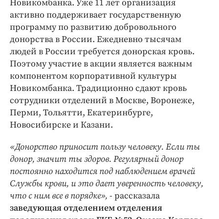
Новикомбанка. Уже 11 лет организация
активно поддерживает государственную
программу по развитию добровольного
донорства в России. Ежедневно тысячам
людей в России требуется донорская кровь.
Поэтому участие в акции является важным
компонентом корпоративной культуры
Новикомбанка. Традиционно сдают кровь
сотрудники отделений в Москве, Воронеже,
Перми, Тольятти, Екатеринбурге,
Новосибирске и Казани.
«Донорство приносит пользу человеку. Если ты
донор, значит ты здоров. Регулярный донор
постоянно находится под наблюдением врачей
Службы крови, и это дает уверенность человеку,
что с ним все в порядке»,
- рассказала
заведующая отделением отделения