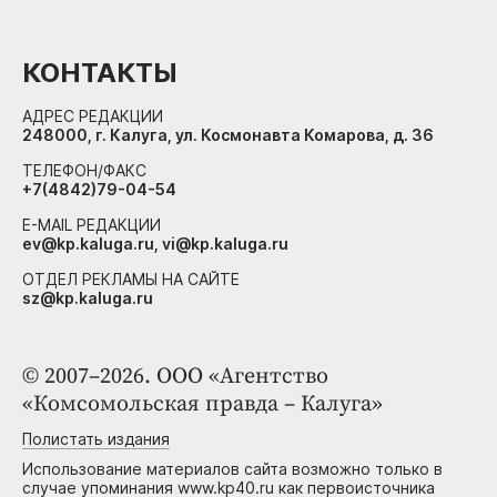
КОНТАКТЫ
АДРЕС РЕДАКЦИИ
248000, г. Калуга, ул. Космонавта Комарова, д. 36
ТЕЛЕФОН/ФАКС
+7(4842)79-04-54
E-MAIL РЕДАКЦИИ
ev@kp.kaluga.ru, vi@kp.kaluga.ru
ОТДЕЛ РЕКЛАМЫ НА САЙТЕ
sz@kp.kaluga.ru
© 2007–2026. ООО «Агентство
«Комсомольская правда – Калуга»
Полистать издания
Использование материалов сайта возможно только в
случае упоминания www.kp40.ru как первоисточника