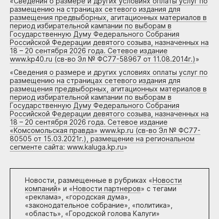
«
Сведения о размере и других условиях оплаты услуг по
размещению на страницах сетевого издания для
размещения предвыборных, агитационных материалов в
период избирательной кампании по выборам в
Государственную Думу Федерального Собрания
Российской Федерации девятого созыва, назначенных на
18 – 20 сентября 2026 года. Сетевое издание
www.kp40.ru (св-во Эл № ФС77-58967 от 11.08.2014г.)
»
«
Сведения о размере и других условиях оплаты услуг по
размещению на страницах сетевого издания для
размещения предвыборных, агитационных материалов в
период избирательной кампании по выборам в
Государственную Думу Федерального Собрания
Российской Федерации девятого созыва, назначенных на
18 – 20 сентября 2026 года. Сетевое издание
«Комсомольская правда» www.kp.ru (св-во Эл № ФС77-
80505 от 15.03.2021г.), размещение на региональном
сегменте сайта: www.kaluga.kp.ru
»
Новости, размещенные в рубриках «
Новости
компаний
» и «
Новости партнеров
» с тегами
«реклама», «городская дума»,
«законодательное собрание», «политика»,
«область», «Городской голова Калуги»