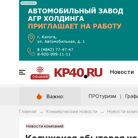
РЕКЛАМА
Новости
Обнинск
ПРОтуризм
Граф
Важно:
Главная
Коммерческие новости
Новости комп
→
→
Новости компаний