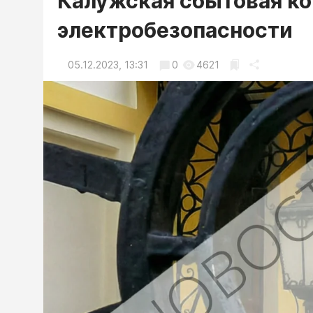
Калужская сбытовая ко
электробезопасности
05.12.2023, 13:31
0
4621