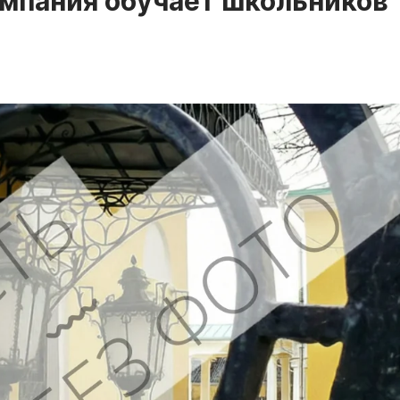
мпания обучает школьников