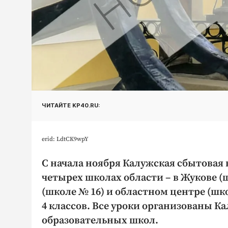
ЧИТАЙТЕ KP40.RU:
erid: LdtCK9wpY
С начала ноября Калужская сбытовая
четырех школах области – в Жукове (
(школе № 16) и областном центре (шко
4 классов. Все уроки организованы 
образовательных школ.