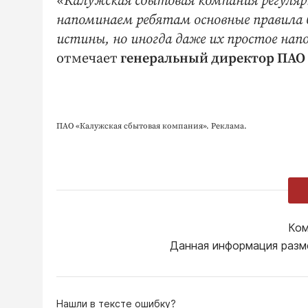
«Калужская сбытовая компания регулярн
напоминаем ребятам основные правила б
истины, но иногда даже их простое нап
отмечает
генеральный директор ПАО 
ПАО «Калужская сбытовая компания». Реклама.
Ком
Данная информация разм
Нашли в тексте ошибку?