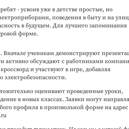
ебят - усвоив уже в детстве простые, но
ектроприборами, поведения в быту и на улиц
сность в будущем. Для лучшего запоминания
гровой форме.
ти. Вначале ученикам демонстрируют презент
ти активно обсуждают с работниками компани
россворд и участвуют в игре, добавляя
по электробезопасности.
оложительно оценивают проведенные уроки,
дение в новых классах. Заявки могут направл
ого профиля в произвольной форме на адрес
.ru