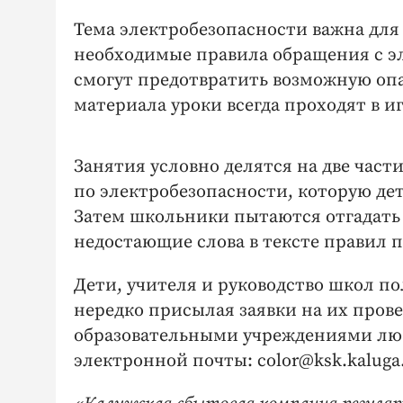
Тема электробезопасности важна для р
необходимые правила обращения с эл
смогут предотвратить возможную опа
материала уроки всегда проходят в и
Занятия условно делятся на две час
по электробезопасности, которую де
Затем школьники пытаются отгадать к
недостающие слова в тексте правил 
Дети, учителя и руководство школ п
нередко присылая заявки на их прове
образовательными учреждениями люб
электронной почты: color@ksk.kaluga