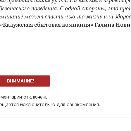
о проводит такие уроки. На них мы в игровой ф
езопасного поведения. С одной стороны, это про
оминание может спасти чью-то жизнь или здоров
«Калужская сбытовая компания» Галина Нови
ВНИМАНИЕ!
ментарии отключены.
ещается исключительно для ознакомления.