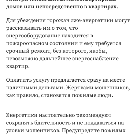
Интересное чтиво
домов или непосредственно в квартирах.
Клиника года
Бренд года
Для убеждения горожан лже-энергетики могут
рассказывать им о том, что
Работодатель года
энергооборудование находится в
пожароопасном состоянии и ему требуется
срочный ремонт, без которого, якобы,
невозможно дальнейшее энергоснабжение
квартир.
Оплатить услугу предлагается сразу на месте
наличными деньгами. Жертвами мошенников,
как правило, становятся пожилые люди.
Энергетики настоятельно рекомендуют
сохранять бдительность и не поддаваться на
уловки мошенников. Предупредите пожилых