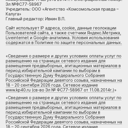
Эл №ФС77-58967
Учредитель: ООО «Агентство «Комсомольская правда –
Калуга»
Главный редактор: Ивкин В.П.
Сайт использует IP адреса, cookie, данные геолокации
Пользователей сайта, а также счетчики Яндекс.Метрика,
Liveinternet и Google-анатилика. Условия использования
содержатся в Политике по защите персональных данных.
«
Сведения о размере и других условиях оплаты услуг по
размещению на страницах сетевого издания для
размещения предвыборных, агитационных материалов в
период избирательной кампании по выборам в
Государственную Думу Федерального Собрания
Российской Федерации девятого созыва, назначенных на
18 – 20 сентября 2026 года. Сетевое издание
www.kp40.ru (св-во Эл № ФС77-58967 от 11.08.2014г.)
»
«
Сведения о размере и других условиях оплаты услуг по
размещению на страницах сетевого издания для
размещения предвыборных, агитационных материалов в
период избирательной кампании по выборам в
Государственную Думу Федерального Собрания
Российской Федерации девятого созыва, назначенных на
18 – 20 сентября 2026 года. Сетевое издание