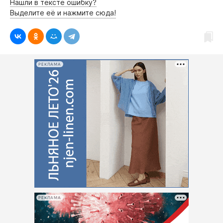
Нашли в тексте ошибку?
Выделите её и нажмите сюда!
РЕКЛАМА
РЕКЛАМА