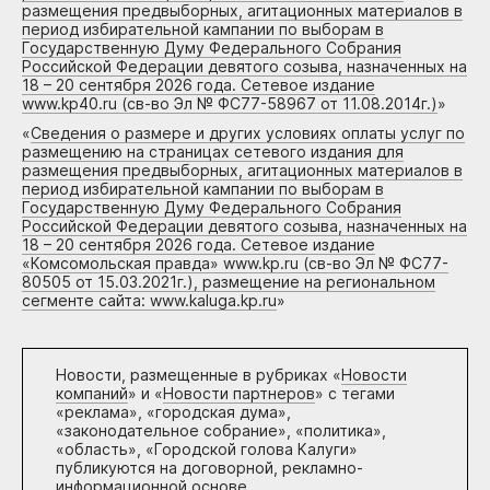
размещения предвыборных, агитационных материалов в
период избирательной кампании по выборам в
Государственную Думу Федерального Собрания
Российской Федерации девятого созыва, назначенных на
18 – 20 сентября 2026 года. Сетевое издание
www.kp40.ru (св-во Эл № ФС77-58967 от 11.08.2014г.)
»
«
Сведения о размере и других условиях оплаты услуг по
размещению на страницах сетевого издания для
размещения предвыборных, агитационных материалов в
период избирательной кампании по выборам в
Государственную Думу Федерального Собрания
Российской Федерации девятого созыва, назначенных на
18 – 20 сентября 2026 года. Сетевое издание
«Комсомольская правда» www.kp.ru (св-во Эл № ФС77-
80505 от 15.03.2021г.), размещение на региональном
сегменте сайта: www.kaluga.kp.ru
»
Новости, размещенные в рубриках «
Новости
компаний
» и «
Новости партнеров
» с тегами
«реклама», «городская дума»,
«законодательное собрание», «политика»,
«область», «Городской голова Калуги»
публикуются на договорной, рекламно-
информационной основе.