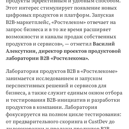
продукты эффективным и удобным способом.
Этот интерес стимулирует появление новых
цифровых продуктов и платформ. Запуская
B2B-маркетплейс, «Ростелеком» отвечает на
запрос бизнеса и в то же время расширяет
возможности и каналы продаж собственных
продуктов и сервисов», — отметил
Василий
Алексуткин, директор проектов продуктовой
лаборатории B2B «Ростелекома».
Лаборатория продуктов B2B в «Ростелекоме»
занимается исследованием и запуском
перспективных решений и сервисов для
бизнеса, а также служит единым окном отбора
и тестирования B2B-инициатив и разработки
продуктов в компании. Лаборатория
фокусируется на полном цикле тестирования:
от предварительного скоринга и СustDev до
лидогенерации и продажи продуктов B2B.