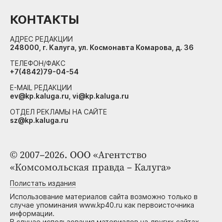
КОНТАКТЫ
АДРЕС РЕДАКЦИИ
248000, г. Калуга, ул. Космонавта Комарова, д. 36
ТЕЛЕФОН/ФАКС
+7(4842)79-04-54
E-MAIL РЕДАКЦИИ
ev@kp.kaluga.ru, vi@kp.kaluga.ru
ОТДЕЛ РЕКЛАМЫ НА САЙТЕ
sz@kp.kaluga.ru
© 2007–2026. ООО «Агентство
«Комсомольская правда – Калуга»
Полистать издания
Использование материалов сайта возможно только в
случае упоминания www.kp40.ru как первоисточника
информации.
В случае использования материалов на других сайтах