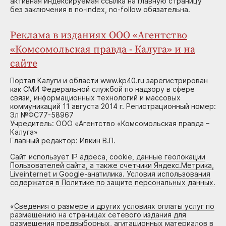
активная индексируемая ссылка на главную страницу
без заключения в no-index, no-follow обязательна.
Реклама в изданиях ООО «Агентство
«Комсомольская правда - Калуга» и на
сайте
Портал Калуги и области www.kp40.ru зарегистрирован
как СМИ Федеральной службой по надзору в сфере
связи, информационных технологий и массовых
коммуникаций 11 августа 2014 г. Регистрационный номер:
Эл №ФС77-58967
Учредитель: ООО «Агентство «Комсомольская правда –
Калуга»
Главный редактор: Ивкин В.П.
Сайт использует IP адреса, cookie, данные геолокации
Пользователей сайта, а также счетчики Яндекс.Метрика,
Liveinternet и Google-анатилика. Условия использования
содержатся в Политике по защите персональных данных.
«
Сведения о размере и других условиях оплаты услуг по
размещению на страницах сетевого издания для
размещения предвыборных, агитационных материалов в