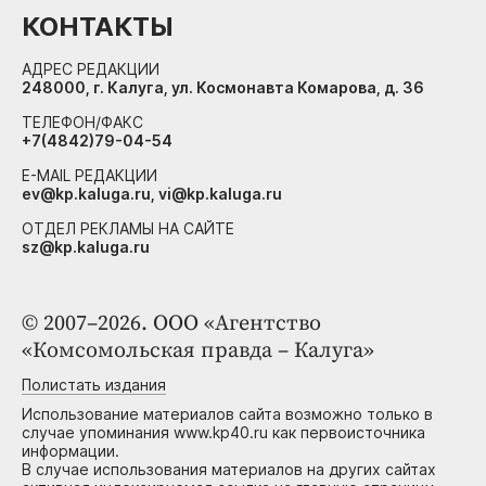
КОНТАКТЫ
АДРЕС РЕДАКЦИИ
248000, г. Калуга, ул. Космонавта Комарова, д. 36
ТЕЛЕФОН/ФАКС
+7(4842)79-04-54
E-MAIL РЕДАКЦИИ
ev@kp.kaluga.ru, vi@kp.kaluga.ru
ОТДЕЛ РЕКЛАМЫ НА САЙТЕ
sz@kp.kaluga.ru
© 2007–2026. ООО «Агентство
«Комсомольская правда – Калуга»
Полистать издания
Использование материалов сайта возможно только в
случае упоминания www.kp40.ru как первоисточника
информации.
В случае использования материалов на других сайтах