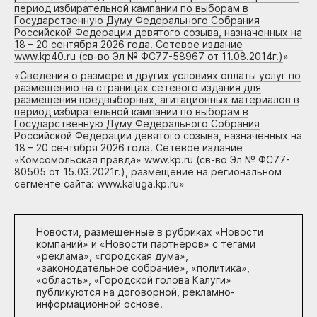
период избирательной кампании по выборам в
Государственную Думу Федерального Собрания
Российской Федерации девятого созыва, назначенных на
18 – 20 сентября 2026 года. Сетевое издание
www.kp40.ru (св-во Эл № ФС77-58967 от 11.08.2014г.)
»
«
Сведения о размере и других условиях оплаты услуг по
размещению на страницах сетевого издания для
размещения предвыборных, агитационных материалов в
период избирательной кампании по выборам в
Государственную Думу Федерального Собрания
Российской Федерации девятого созыва, назначенных на
18 – 20 сентября 2026 года. Сетевое издание
«Комсомольская правда» www.kp.ru (св-во Эл № ФС77-
80505 от 15.03.2021г.), размещение на региональном
сегменте сайта: www.kaluga.kp.ru
»
Новости, размещенные в рубриках «
Новости
компаний
» и «
Новости партнеров
» с тегами
«реклама», «городская дума»,
«законодательное собрание», «политика»,
«область», «Городской голова Калуги»
публикуются на договорной, рекламно-
информационной основе.