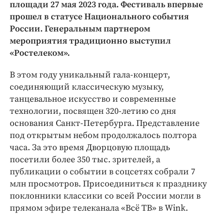
Интересное чтиво
площади 27 мая 2023 года. Фестиваль впервые
прошел в статусе Национального события
Клиника года
России. Генеральным партнером
Бренд года
мероприятия традиционно выступил
Работодатель года
«Ростелеком».
В этом году уникальный гала-концерт,
соединяющий классическую музыку,
танцевальное искусство и современные
технологии, посвящен 320-летию со дня
основания Санкт-Петербурга. Представление
под открытым небом продолжалось полтора
часа. За это время Дворцовую площадь
посетили более 350 тыс. зрителей, а
публикации о событии в соцсетях собрали 7
млн просмотров. Присоединиться к празднику
поклонники классики со всей России могли в
прямом эфире телеканала «Всё ТВ» в Wink.