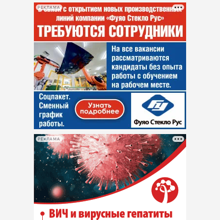
РЕКЛАМА
РЕКЛАМА