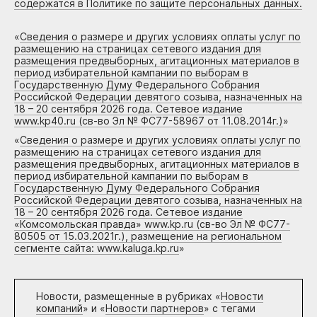
содержатся в Политике по защите персональных данных.
«
Сведения о размере и других условиях оплаты услуг по
размещению на страницах сетевого издания для
размещения предвыборных, агитационных материалов в
период избирательной кампании по выборам в
Государственную Думу Федерального Собрания
Российской Федерации девятого созыва, назначенных на
18 – 20 сентября 2026 года. Сетевое издание
www.kp40.ru (св-во Эл № ФС77-58967 от 11.08.2014г.)
»
«
Сведения о размере и других условиях оплаты услуг по
размещению на страницах сетевого издания для
размещения предвыборных, агитационных материалов в
период избирательной кампании по выборам в
Государственную Думу Федерального Собрания
Российской Федерации девятого созыва, назначенных на
18 – 20 сентября 2026 года. Сетевое издание
«Комсомольская правда» www.kp.ru (св-во Эл № ФС77-
80505 от 15.03.2021г.), размещение на региональном
сегменте сайта: www.kaluga.kp.ru
»
Новости, размещенные в рубриках «
Новости
компаний
» и «
Новости партнеров
» с тегами