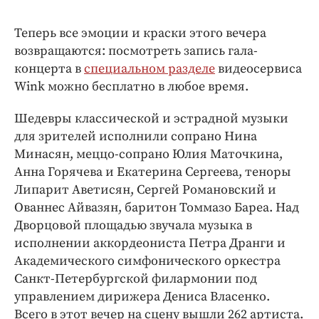
Теперь все эмоции и краски этого вечера
возвращаются: посмотреть запись гала-
концерта в
специальном разделе
видеосервиса
Wink можно бесплатно в любое время.
Шедевры классической и эстрадной музыки
для зрителей исполнили сопрано Нина
Минасян, меццо-сопрано Юлия Маточкина,
Анна Горячева и Екатерина Сергеева, теноры
Липарит Аветисян, Сергей Романовский и
Ованнес Айвазян, баритон Томмазо Бареа. Над
Дворцовой площадью звучала музыка в
исполнении аккордеониста Петра Дранги и
Академического симфонического оркестра
Санкт-Петербургской филармонии под
управлением дирижера Дениса Власенко.
Всего в этот вечер на сцену вышли 262 артиста.