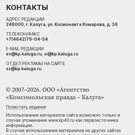
КОНТАКТЫ
АДРЕС РЕДАКЦИИ
248000, г. Калуга, ул. Космонавта Комарова, д. 36
ТЕЛЕФОН/ФАКС
+7(4842)79-04-54
E-MAIL РЕДАКЦИИ
ev@kp.kaluga.ru, vi@kp.kaluga.ru
ОТДЕЛ РЕКЛАМЫ НА САЙТЕ
sz@kp.kaluga.ru
© 2007–2026. ООО «Агентство
«Комсомольская правда – Калуга»
Полистать издания
Использование материалов сайта возможно только в
случае упоминания www.kp40.ru как первоисточника
информации.
В случае использования материалов на других сайтах