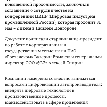
Интересное чтиво
повышенной проходимости, заключили
Клиника года
соглашение о сотрудничестве на
Бренд года
конференции ЦИПР (Цифровая индустрия
промышленной России), которая проходит 31
Работодатель года
мая – 2 июня в Нижнем Новгороде.
Документ подписали старший вице-президент
по работе с корпоративным и
государственным сегментами ПАО
«Ростелеком» Валерий Ермаков и генеральный
директор ООО «УАЗ» Алексей Спирин.
Компании намерены совместно заниматься
вопросами цифровизации автопроизводителя:
внедрять цифровые технологий в
производственные процессы,
взаимодействовать в сфере применения