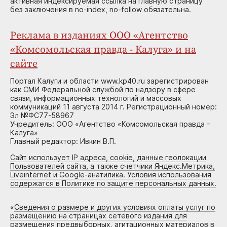
активная индексируемая ссылка на главную страницу
без заключения в no-index, no-follow обязательна.
Реклама в изданиях ООО «Агентство
«Комсомольская правда - Калуга» и на
сайте
Портал Калуги и области www.kp40.ru зарегистрирован
как СМИ Федеральной службой по надзору в сфере
связи, информационных технологий и массовых
коммуникаций 11 августа 2014 г. Регистрационный номер:
Эл №ФС77-58967
Учредитель: ООО «Агентство «Комсомольская правда –
Калуга»
Главный редактор: Ивкин В.П.
Сайт использует IP адреса, cookie, данные геолокации
Пользователей сайта, а также счетчики Яндекс.Метрика,
Liveinternet и Google-анатилика. Условия использования
содержатся в Политике по защите персональных данных.
«
Сведения о размере и других условиях оплаты услуг по
размещению на страницах сетевого издания для
размещения предвыборных, агитационных материалов в