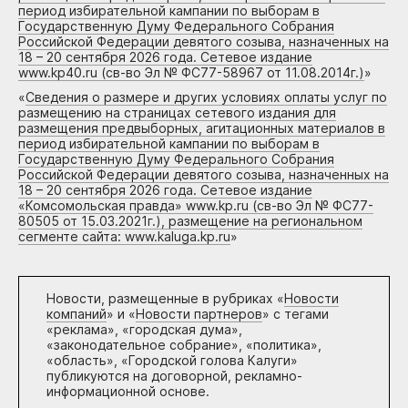
период избирательной кампании по выборам в
Государственную Думу Федерального Собрания
Российской Федерации девятого созыва, назначенных на
18 – 20 сентября 2026 года. Сетевое издание
www.kp40.ru (св-во Эл № ФС77-58967 от 11.08.2014г.)
»
«
Сведения о размере и других условиях оплаты услуг по
размещению на страницах сетевого издания для
размещения предвыборных, агитационных материалов в
период избирательной кампании по выборам в
Государственную Думу Федерального Собрания
Российской Федерации девятого созыва, назначенных на
18 – 20 сентября 2026 года. Сетевое издание
«Комсомольская правда» www.kp.ru (св-во Эл № ФС77-
80505 от 15.03.2021г.), размещение на региональном
сегменте сайта: www.kaluga.kp.ru
»
Новости, размещенные в рубриках «
Новости
компаний
» и «
Новости партнеров
» с тегами
«реклама», «городская дума»,
«законодательное собрание», «политика»,
«область», «Городской голова Калуги»
публикуются на договорной, рекламно-
информационной основе.