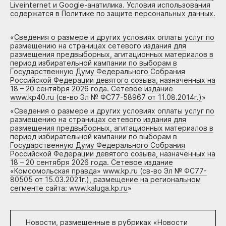
Liveinternet и Google-анатилика. Условия использования
содержатся в Политике по защите персональных данных.
«
Сведения о размере и других условиях оплаты услуг по
размещению на страницах сетевого издания для
размещения предвыборных, агитационных материалов в
период избирательной кампании по выборам в
Государственную Думу Федерального Собрания
Российской Федерации девятого созыва, назначенных на
18 – 20 сентября 2026 года. Сетевое издание
www.kp40.ru (св-во Эл № ФС77-58967 от 11.08.2014г.)
»
«
Сведения о размере и других условиях оплаты услуг по
размещению на страницах сетевого издания для
размещения предвыборных, агитационных материалов в
период избирательной кампании по выборам в
Государственную Думу Федерального Собрания
Российской Федерации девятого созыва, назначенных на
18 – 20 сентября 2026 года. Сетевое издание
«Комсомольская правда» www.kp.ru (св-во Эл № ФС77-
80505 от 15.03.2021г.), размещение на региональном
сегменте сайта: www.kaluga.kp.ru
»
Новости, размещенные в рубриках «
Новости