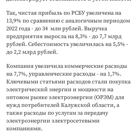
Интересное чтиво
Клиника года
Так, чистая прибыль по РСБУ увеличена на
Бренд года
13,9% по сравнению с аналогичным периодом
2022 года - до 34 млн рублей. Выручка
Работодатель года
предприятия выросла на 8,3% - до 7,7 млрд
рублей. Себестоимость увеличилась на 5,5% -
до 2,2 млрд рублей.
Компания увеличила коммерческие расходы
на 7,7%, управленческие расходы - на 1,7%.
Ключевыми статьями расходов стали покупка
электрический энергии и мощности на
оптовом рынке электроэнергии (ОРЭМ) для
нужд потребителей Калужской области, а
также расходы по услугам за передачу
электроэнергии электросетевыми
компаниями.