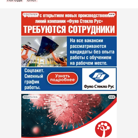
РЕКЛАМА
РЕКЛАМА