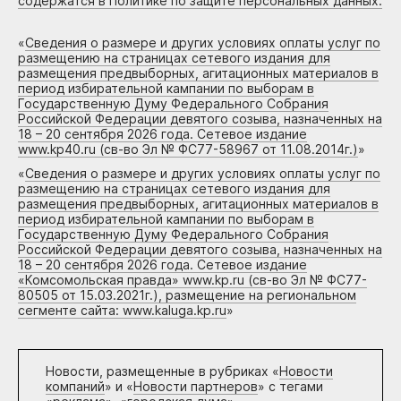
содержатся в Политике по защите персональных данных.
«
Сведения о размере и других условиях оплаты услуг по
размещению на страницах сетевого издания для
размещения предвыборных, агитационных материалов в
период избирательной кампании по выборам в
Государственную Думу Федерального Собрания
Российской Федерации девятого созыва, назначенных на
18 – 20 сентября 2026 года. Сетевое издание
www.kp40.ru (св-во Эл № ФС77-58967 от 11.08.2014г.)
»
«
Сведения о размере и других условиях оплаты услуг по
размещению на страницах сетевого издания для
размещения предвыборных, агитационных материалов в
период избирательной кампании по выборам в
Государственную Думу Федерального Собрания
Российской Федерации девятого созыва, назначенных на
18 – 20 сентября 2026 года. Сетевое издание
«Комсомольская правда» www.kp.ru (св-во Эл № ФС77-
80505 от 15.03.2021г.), размещение на региональном
сегменте сайта: www.kaluga.kp.ru
»
Новости, размещенные в рубриках «
Новости
компаний
» и «
Новости партнеров
» с тегами