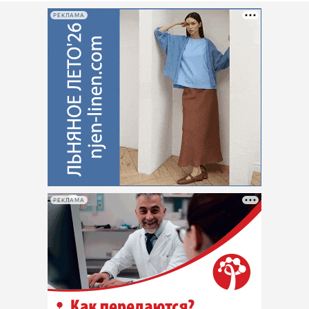
РЕКЛАМА
РЕКЛАМА