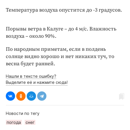
Интересное чтиво
Температура воздуха опустится до -3 градусов.
Клиника года
Бренд года
Работодатель года
Порывы ветра в Калуге – до 4 м/с. Влажность
воздуха – около 90%.
По народным приметам, если в полдень
солнце видно хорошо и нет никаких туч, то
весна будет ранней.
Нашли в тексте ошибку?
Выделите её и нажмите сюда!
Новости по тегу
погода
снег