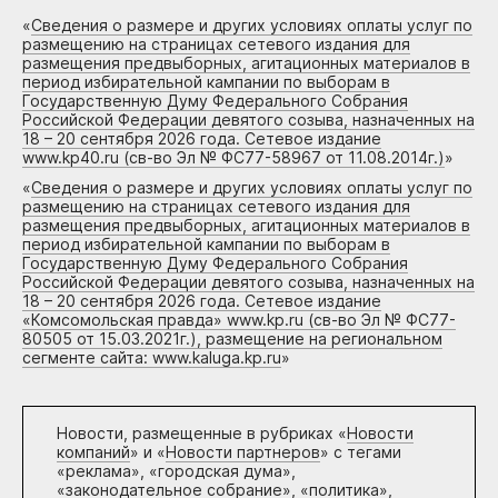
«
Сведения о размере и других условиях оплаты услуг по
размещению на страницах сетевого издания для
размещения предвыборных, агитационных материалов в
период избирательной кампании по выборам в
Государственную Думу Федерального Собрания
Российской Федерации девятого созыва, назначенных на
18 – 20 сентября 2026 года. Сетевое издание
www.kp40.ru (св-во Эл № ФС77-58967 от 11.08.2014г.)
»
«
Сведения о размере и других условиях оплаты услуг по
размещению на страницах сетевого издания для
размещения предвыборных, агитационных материалов в
период избирательной кампании по выборам в
Государственную Думу Федерального Собрания
Российской Федерации девятого созыва, назначенных на
18 – 20 сентября 2026 года. Сетевое издание
«Комсомольская правда» www.kp.ru (св-во Эл № ФС77-
80505 от 15.03.2021г.), размещение на региональном
сегменте сайта: www.kaluga.kp.ru
»
Новости, размещенные в рубриках «
Новости
компаний
» и «
Новости партнеров
» с тегами
«реклама», «городская дума»,
«законодательное собрание», «политика»,