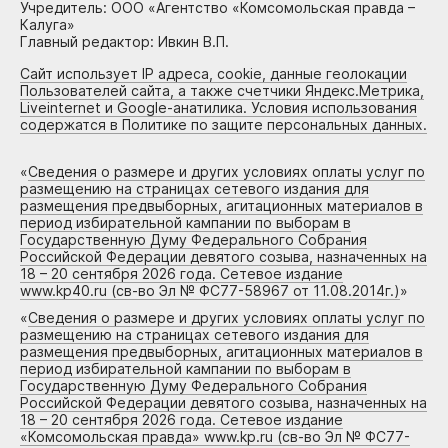
Учредитель: ООО «Агентство «Комсомольская правда –
Калуга»
Главный редактор: Ивкин В.П.
Сайт использует IP адреса, cookie, данные геолокации
Пользователей сайта, а также счетчики Яндекс.Метрика,
Liveinternet и Google-анатилика. Условия использования
содержатся в Политике по защите персональных данных.
«
Сведения о размере и других условиях оплаты услуг по
размещению на страницах сетевого издания для
размещения предвыборных, агитационных материалов в
период избирательной кампании по выборам в
Государственную Думу Федерального Собрания
Российской Федерации девятого созыва, назначенных на
18 – 20 сентября 2026 года. Сетевое издание
www.kp40.ru (св-во Эл № ФС77-58967 от 11.08.2014г.)
»
«
Сведения о размере и других условиях оплаты услуг по
размещению на страницах сетевого издания для
размещения предвыборных, агитационных материалов в
период избирательной кампании по выборам в
Государственную Думу Федерального Собрания
Российской Федерации девятого созыва, назначенных на
18 – 20 сентября 2026 года. Сетевое издание
«Комсомольская правда» www.kp.ru (св-во Эл № ФС77-