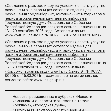
«
Сведения о размере и других условиях оплаты услуг по
размещению на страницах сетевого издания для
размещения предвыборных, агитационных материалов в
период избирательной кампании по выборам в
Государственную Думу Федерального Собрания
Российской Федерации девятого созыва, назначенных на
18 – 20 сентября 2026 года. Сетевое издание
www.kp40.ru (св-во Эл № ФС77-58967 от 11.08.2014г.)
»
«
Сведения о размере и других условиях оплаты услуг по
размещению на страницах сетевого издания для
размещения предвыборных, агитационных материалов в
период избирательной кампании по выборам в
Государственную Думу Федерального Собрания
Российской Федерации девятого созыва, назначенных на
18 – 20 сентября 2026 года. Сетевое издание
«Комсомольская правда» www.kp.ru (св-во Эл № ФС77-
80505 от 15.03.2021г.), размещение на региональном
сегменте сайта: www.kaluga.kp.ru
»
Новости, размещенные в рубриках «
Новости
компаний
» и «
Новости партнеров
» с тегами
«реклама», «городская дума»,
«законодательное собрание», «политика»,