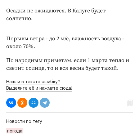
Интересное чтиво
Осадки не ожидаются. В Калуге будет
Клиника года
солнечно.
Бренд года
Работодатель года
Порывы ветра - до 2 м/с, влажность воздуха -
около 70%.
По народным приметам, если 1 марта тепло и
светит солнце, то и вся весна будет такой.
Нашли в тексте ошибку?
Выделите её и нажмите сюда!
Новости по тегу
погода