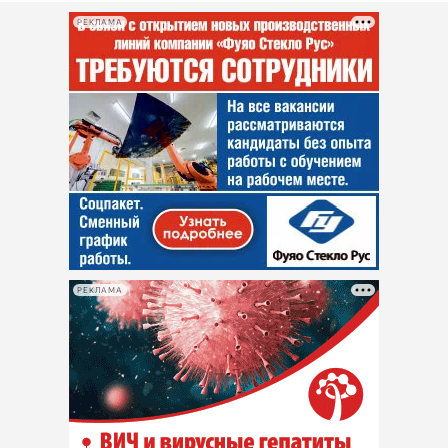
РЕКЛАМА
РЕКЛАМА