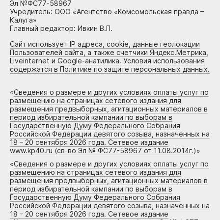
Эл №ФС77-58967
Учредитель: ООО «Агентство «Комсомольская правда –
Калуга»
Главный редактор: Ивкин В.П.
Сайт использует IP адреса, cookie, данные геолокации
Пользователей сайта, а также счетчики Яндекс.Метрика,
Liveinternet и Google-анатилика. Условия использования
содержатся в Политике по защите персональных данных.
«
Сведения о размере и других условиях оплаты услуг по
размещению на страницах сетевого издания для
размещения предвыборных, агитационных материалов в
период избирательной кампании по выборам в
Государственную Думу Федерального Собрания
Российской Федерации девятого созыва, назначенных на
18 – 20 сентября 2026 года. Сетевое издание
www.kp40.ru (св-во Эл № ФС77-58967 от 11.08.2014г.)
»
«
Сведения о размере и других условиях оплаты услуг по
размещению на страницах сетевого издания для
размещения предвыборных, агитационных материалов в
период избирательной кампании по выборам в
Государственную Думу Федерального Собрания
Российской Федерации девятого созыва, назначенных на
18 – 20 сентября 2026 года. Сетевое издание