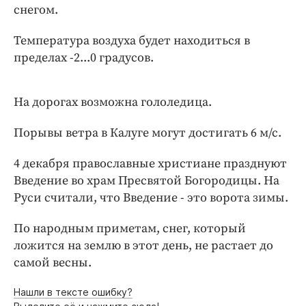
Интересное чтиво
снегом.
Клиника года
Температура воздуха будет находиться в
Бренд года
пределах -2...0 градусов.
Работодатель года
На дорогах возможна гололедица.
Порывы ветра в Калуге могут достигать 6 м/с.
4 декабря православные христиане празднуют
Введение во храм Пресвятой Богородицы. На
Руси считали, что Введение - это ворота зимы.
По народным приметам, снег, который
ложится на землю в этот день, не растает до
самой весны.
Нашли в тексте ошибку?