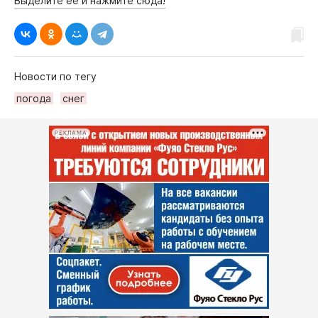
Выделите её и нажмите сюда!
Новости по тегу
погода
снег
РЕКЛАМА