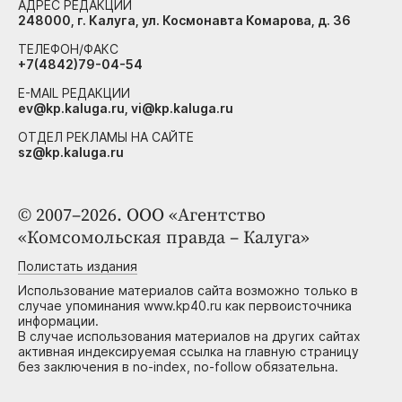
АДРЕС РЕДАКЦИИ
248000, г. Калуга, ул. Космонавта Комарова, д. 36
ТЕЛЕФОН/ФАКС
+7(4842)79-04-54
E-MAIL РЕДАКЦИИ
ev@kp.kaluga.ru, vi@kp.kaluga.ru
ОТДЕЛ РЕКЛАМЫ НА САЙТЕ
sz@kp.kaluga.ru
© 2007–2026. ООО «Агентство
«Комсомольская правда – Калуга»
Полистать издания
Использование материалов сайта возможно только в
случае упоминания www.kp40.ru как первоисточника
информации.
В случае использования материалов на других сайтах
активная индексируемая ссылка на главную страницу
без заключения в no-index, no-follow обязательна.