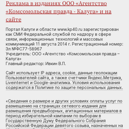
Реклама в изданиях ООО «Агентство
«Комсомольская правда - Калуга» и на
сайте
Портал Калуги и области www.kp40.ru зарегистрирован
как СМИ Федеральной службой по надзору в сфере
связи, информационных технологий и массовых
коммуникаций 11 августа 2014 г. Регистрационный номер:
Эл №ФС77-58967
Учредитель: ООО «Агентство «Комсомольская правда –
Калуга»
Главный редактор: Ивкин В.П.
Сайт использует IP адреса, cookie, данные геолокации
Пользователей сайта, а также счетчики Яндекс.Метрика,
Liveinternet и Google-анатилика. Условия использования
содержатся в Политике по защите персональных данных.
«
Сведения о размере и других условиях оплаты услуг по
размещению на страницах сетевого издания для
размещения предвыборных, агитационных материалов в
период избирательной кампании по выборам в
Государственную Думу Федерального Собрания
Российской Федерации девятого созыва, назначенных на