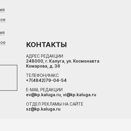
ния
вое
ния
вое
КОНТАКТЫ
АДРЕС РЕДАКЦИИ
248000, г. Калуга, ул. Космонавта
Комарова, д. 36
ТЕЛЕФОН/ФАКС
+7(4842)79-04-54
E-MAIL РЕДАКЦИИ
ev@kp.kaluga.ru, vi@kp.kaluga.ru
ОТДЕЛ РЕКЛАМЫ НА САЙТЕ
sz@kp.kaluga.ru