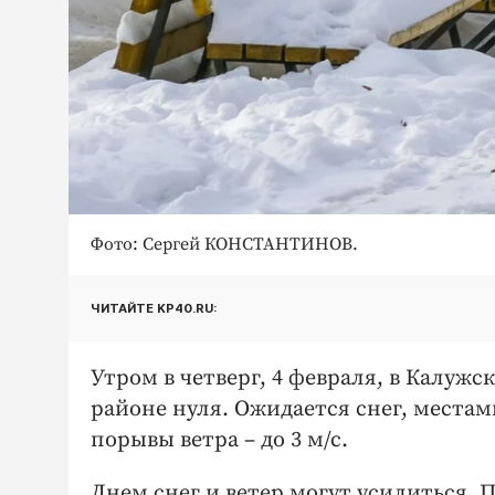
Фото: Сергей КОНСТАНТИНОВ.
ЧИТАЙТЕ KP40.RU:
Утром в четверг, 4 февраля, в Калужс
районе нуля. Ожидается снег, местам
порывы ветра – до 3 м/с.
Днем снег и ветер могут усилиться. П