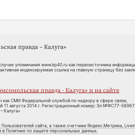
ьская правда – Калуга»
случае упоминания www.kp40.ru как первоисточника информаци
 активная индексируемая ссылка на главную страницу без зак
мсомольская правда - Калуга» и на сайте
н как СМИ Федеральной службой по надзору в сфере связи,
 11 августа 2014 г. Регистрационный номер: Эл №ФС77-58967
– Калуга»
 Пользователей сайта, а также счетчики Яндекс.Метрика, Livein
я в Политике по защите персональных данных.