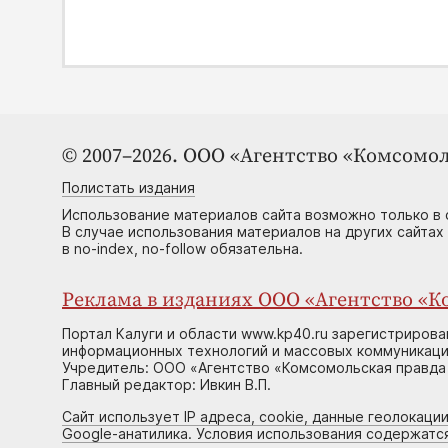
© 2007–2026. ООО «Агентство «Комсомол
Полистать издания
Использование материалов сайта возможно только в 
В случае использования материалов на других сайтах
в no-index, no-follow обязательна.
Реклама в изданиях ООО «Агентство «Ко
Портал Калуги и области www.kp40.ru зарегистрирова
информационных технологий и массовых коммуникаций
Учредитель: ООО «Агентство «Комсомольская правда 
Главный редактор: Ивкин В.П.
Сайт использует IP адреса, cookie, данные геолокации
Google-анатилика. Условия использования содержатс