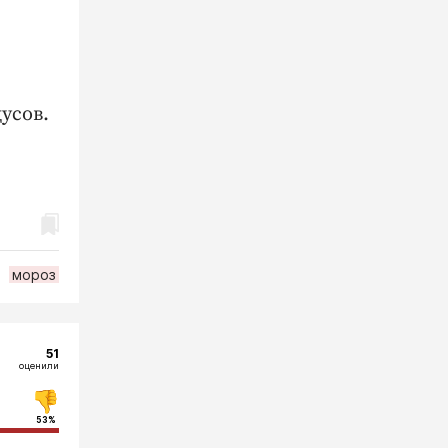
усов.
мороз
51
оценили
53%