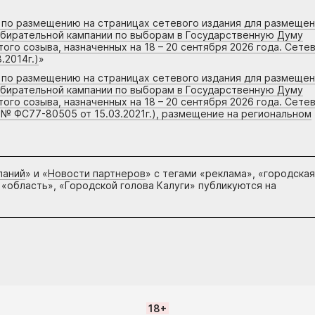
г по размещению на страницах сетевого издания для размеще
збирательной кампании по выборам в Государственную Думу
го созыва, назначенных на 18 – 20 сентября 2026 года. Сете
.2014г.)
»
г по размещению на страницах сетевого издания для размеще
збирательной кампании по выборам в Государственную Думу
го созыва, назначенных на 18 – 20 сентября 2026 года. Сете
 № ФС77-80505 от 15.03.2021г.), размещение на региональном
паний
» и «
Новости партнеров
» с тегами «реклама», «городская
 «область», «Городской голова Калуги» публикуются на
18+