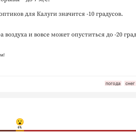
оптиков для Калуги значится -10 градусов.
воздуха и вовсе может опуститься до -20 град
м!
погода
снег
0%