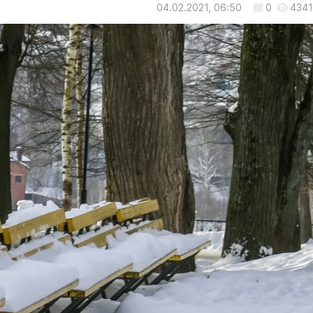
04.02.2021, 06:50
0
4341