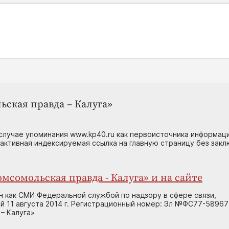
ьская правда – Калуга»
случае упоминания www.kp40.ru как первоисточника информаци
 активная индексируемая ссылка на главную страницу без зак
мсомольская правда - Калуга» и на сайте
н как СМИ Федеральной службой по надзору в сфере связи,
 11 августа 2014 г. Регистрационный номер: Эл №ФС77-58967
– Калуга»