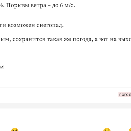
. Порывы ветра – до 6 м/с.
ти возможен снегопад.
м, сохранится такая же погода, а вот на вы
м!
пого