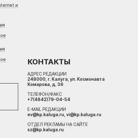
ternet и
ния
вое
ния
вое
КОНТАКТЫ
АДРЕС РЕДАКЦИИ
248000, г. Калуга, ул. Космонавта
Комарова, д. 36
ТЕЛЕФОН/ФАКС
+7(4842)79-04-54
E-MAIL РЕДАКЦИИ
ev@kp.kaluga.ru, vi@kp.kaluga.ru
ОТДЕЛ РЕКЛАМЫ НА САЙТЕ
sz@kp.kaluga.ru