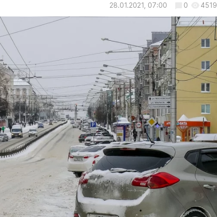
28.01.2021, 07:00
0
4519