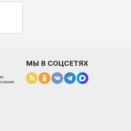
МЫ В СОЦСЕТЯХ
и.
лючения