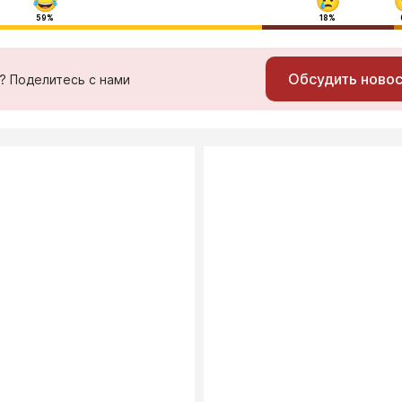
59%
18%
Обсудить ново
ь? Поделитесь с нами