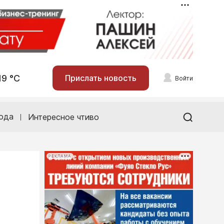
19 °С
Прислать новость
Войти
ода
Интересное чтиво
РЕКЛАМА