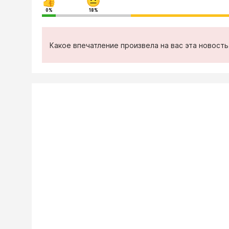
0%
18%
Какое впечатление произвела на вас эта новост