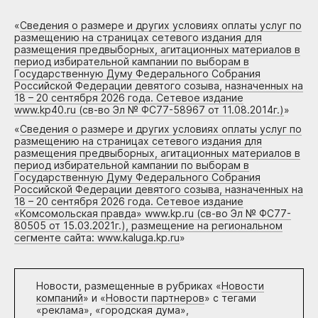
«
Сведения о размере и других условиях оплаты услуг по
размещению на страницах сетевого издания для
размещения предвыборных, агитационных материалов в
период избирательной кампании по выборам в
Государственную Думу Федерального Собрания
Российской Федерации девятого созыва, назначенных на
18 – 20 сентября 2026 года. Сетевое издание
www.kp40.ru (св-во Эл № ФС77-58967 от 11.08.2014г.)
»
«
Сведения о размере и других условиях оплаты услуг по
размещению на страницах сетевого издания для
размещения предвыборных, агитационных материалов в
период избирательной кампании по выборам в
Государственную Думу Федерального Собрания
Российской Федерации девятого созыва, назначенных на
18 – 20 сентября 2026 года. Сетевое издание
«Комсомольская правда» www.kp.ru (св-во Эл № ФС77-
80505 от 15.03.2021г.), размещение на региональном
сегменте сайта: www.kaluga.kp.ru
»
Новости, размещенные в рубриках «
Новости
компаний
» и «
Новости партнеров
» с тегами
«реклама», «городская дума»,