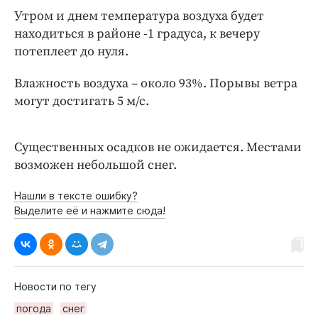
Интересное чтиво
Утром и днем температура воздуха будет
Клиника года
находиться в районе -1 градуса, к вечеру
Бренд года
потеплеет до нуля.
Работодатель года
Влажность воздуха – около 93%. Порывы ветра
могут достигать 5 м/с.
Существенных осадков не ожидается. Местами
возможен небольшой снег.
Нашли в тексте ошибку?
Выделите её и нажмите сюда!
Новости по тегу
погода
снег