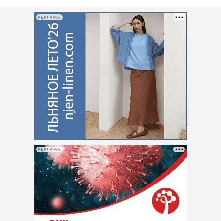
РЕКЛАМА
РЕКЛАМА