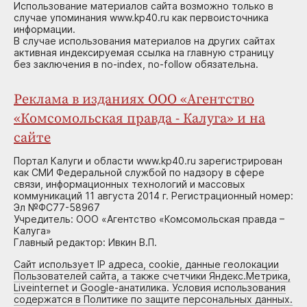
Использование материалов сайта возможно только в
случае упоминания www.kp40.ru как первоисточника
информации.
В случае использования материалов на других сайтах
активная индексируемая ссылка на главную страницу
без заключения в no-index, no-follow обязательна.
Реклама в изданиях ООО «Агентство
«Комсомольская правда - Калуга» и на
сайте
Портал Калуги и области www.kp40.ru зарегистрирован
как СМИ Федеральной службой по надзору в сфере
связи, информационных технологий и массовых
коммуникаций 11 августа 2014 г. Регистрационный номер:
Эл №ФС77-58967
Учредитель: ООО «Агентство «Комсомольская правда –
Калуга»
Главный редактор: Ивкин В.П.
Сайт использует IP адреса, cookie, данные геолокации
Пользователей сайта, а также счетчики Яндекс.Метрика,
Liveinternet и Google-анатилика. Условия использования
содержатся в Политике по защите персональных данных.