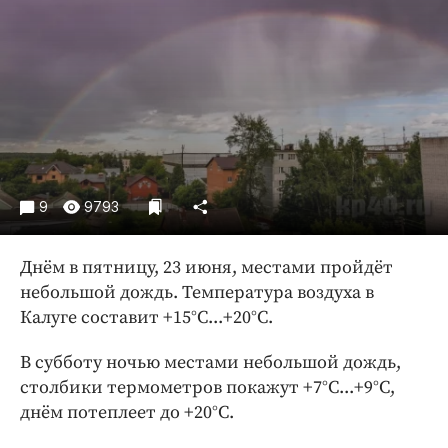
Криминал
Культура
Недвижимость и ЖКХ
Образование
Общество
Погода
Праздники
9
9793
Происшествия
Спорт
Днём в пятницу, 23 июня, местами пройдёт
Экономика и бизнес
небольшой дождь. Температура воздуха в
Калуге составит +15°С...+20°С.
ПРОЕКТЫ
В субботу ночью местами небольшой дождь,
Блоги
столбики термометров покажут +7°С...+9°С,
Издания
днём потеплеет до +20°С.
Медиаперсона