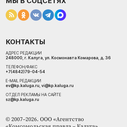
МЫ В СОЦСЕТЯХ
КОНТАКТЫ
АДРЕС РЕДАКЦИИ
248000, г. Калуга, ул. Космонавта Комарова, д. 36
ТЕЛЕФОН/ФАКС
+7(4842)79-04-54
E-MAIL РЕДАКЦИИ
ev@kp.kaluga.ru, vi@kp.kaluga.ru
ОТДЕЛ РЕКЛАМЫ НА САЙТЕ
sz@kp.kaluga.ru
© 2007–2026. ООО «Агентство
«Комсомольская правда – Калуга»