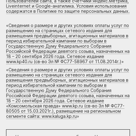
Пользователей сайта, а также счетчики Яндекс.Метрика,
Liveinternet и Google-анатилика. Условия использования
содержатся в Политике по защите персональных данных.
«
Сведения о размере и других условиях оплаты услуг по
размещению на страницах сетевого издания для
размещения предвыборных, агитационных материалов в
период избирательной кампании по выборам в
Государственную Думу Федерального Собрания
Российской Федерации девятого созыва, назначенных на
18 – 20 сентября 2026 года. Сетевое издание
www.kp40.ru (св-во Эл № ФС77-58967 от 11.08.2014г.)
»
«
Сведения о размере и других условиях оплаты услуг по
размещению на страницах сетевого издания для
размещения предвыборных, агитационных материалов в
период избирательной кампании по выборам в
Государственную Думу Федерального Собрания
Российской Федерации девятого созыва, назначенных на
18 – 20 сентября 2026 года. Сетевое издание
«Комсомольская правда» www.kp.ru (св-во Эл № ФС77-
80505 от 15.03.2021г.), размещение на региональном
сегменте сайта: www.kaluga.kp.ru
»