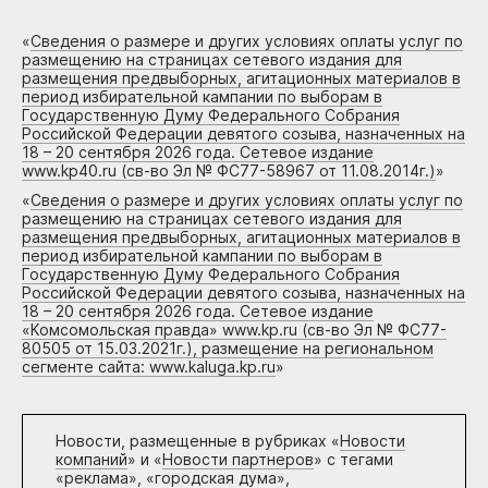
«
Сведения о размере и других условиях оплаты услуг по
размещению на страницах сетевого издания для
размещения предвыборных, агитационных материалов в
период избирательной кампании по выборам в
Государственную Думу Федерального Собрания
Российской Федерации девятого созыва, назначенных на
18 – 20 сентября 2026 года. Сетевое издание
www.kp40.ru (св-во Эл № ФС77-58967 от 11.08.2014г.)
»
«
Сведения о размере и других условиях оплаты услуг по
размещению на страницах сетевого издания для
размещения предвыборных, агитационных материалов в
период избирательной кампании по выборам в
Государственную Думу Федерального Собрания
Российской Федерации девятого созыва, назначенных на
18 – 20 сентября 2026 года. Сетевое издание
«Комсомольская правда» www.kp.ru (св-во Эл № ФС77-
80505 от 15.03.2021г.), размещение на региональном
сегменте сайта: www.kaluga.kp.ru
»
Новости, размещенные в рубриках «
Новости
компаний
» и «
Новости партнеров
» с тегами
«реклама», «городская дума»,