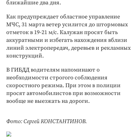
Интересное чтиво
ближайшие два дня.
Клиника года
Как предупреждает областное управление
Бренд года
МЧС, 31 марта ветер усилится до штормовых
Работодатель года
отметок в 19-21 м/с. Калужан просят быть
аккуратными и избегать нахождения вблизи
линий электропередач, деревьев и рекламных
конструкций.
В ГИБДД водителям напоминают о
необходимости строгого соблюдения
скоростного режима. При этом в полиции
просят автомобилистов при возможности
вообще не выезжать на дороги.
Фото: Сергей КОНСТАНТИНОВ.