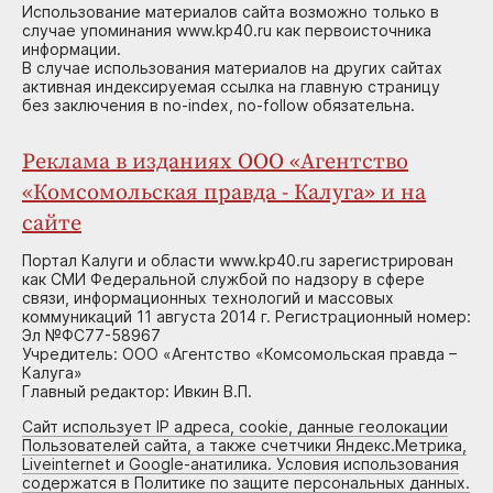
Использование материалов сайта возможно только в
случае упоминания www.kp40.ru как первоисточника
информации.
В случае использования материалов на других сайтах
активная индексируемая ссылка на главную страницу
без заключения в no-index, no-follow обязательна.
Реклама в изданиях ООО «Агентство
«Комсомольская правда - Калуга» и на
сайте
Портал Калуги и области www.kp40.ru зарегистрирован
как СМИ Федеральной службой по надзору в сфере
связи, информационных технологий и массовых
коммуникаций 11 августа 2014 г. Регистрационный номер:
Эл №ФС77-58967
Учредитель: ООО «Агентство «Комсомольская правда –
Калуга»
Главный редактор: Ивкин В.П.
Сайт использует IP адреса, cookie, данные геолокации
Пользователей сайта, а также счетчики Яндекс.Метрика,
Liveinternet и Google-анатилика. Условия использования
содержатся в Политике по защите персональных данных.